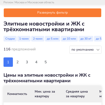
Регион:
Москва и Московская область
Развернуть фильтр
Элитные новостройки и ЖК c
трёхкомнатными квартирами
Студии
1-комн
2-комн
до 5 млн
до 10 млн
до 30 м²
до 50 
116
предложений
по умолчанию
1
2
3
4
5
Цены на элитные новостройки и ЖК c
трёхкомнатными квартирами
Мин. цена за
Средняя цена
Мин
Комнатность
квартиру
за квартиру
м
/
2