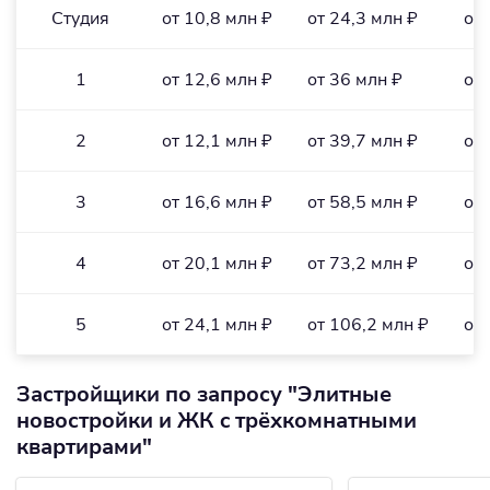
Студия
от 10,8 млн ₽
от 24,3 млн ₽
от 
1
от 12,6 млн ₽
от 36 млн ₽
от 
2
от 12,1 млн ₽
от 39,7 млн ₽
от 
3
от 16,6 млн ₽
от 58,5 млн ₽
от 
4
от 20,1 млн ₽
от 73,2 млн ₽
от 
5
от 24,1 млн ₽
от 106,2 млн ₽
от 
Застройщики по запросу "Элитные
новостройки и ЖК c трёхкомнатными
квартирами"