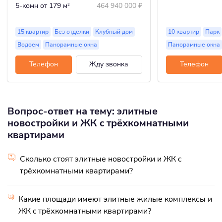
5-комн
от 179 м
464 940 000
₽
2
15 квартир
Без отделки
Клубный дом
10 квартир
Парк
Водоем
Панорамные окна
Панорамные окна
Телефон
Жду звонка
Телефон
Вопрос-ответ на тему: элитные
новостройки и ЖК c трёхкомнатными
квартирами
Сколько стоят элитные новостройки и ЖК c
трёхкомнатными квартирами?
Какие площади имеют элитные жилые комплексы и
ЖК c трёхкомнатными квартирами?