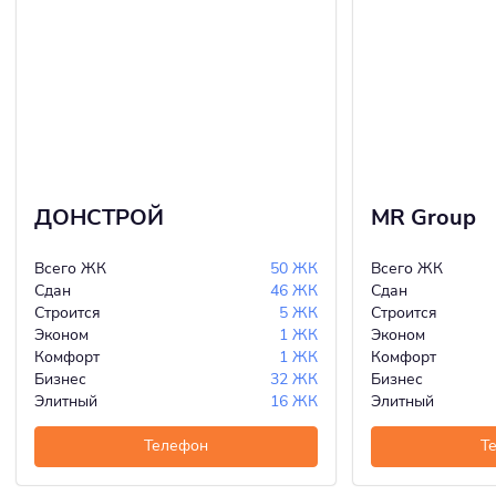
ДОНСТРОЙ
MR Group
Всего ЖК
50 ЖК
Всего ЖК
Сдан
46 ЖК
Сдан
Строится
5 ЖК
Строится
Эконом
1 ЖК
Эконом
Комфорт
1 ЖК
Комфорт
Бизнес
32 ЖК
Бизнес
Элитный
16 ЖК
Элитный
Телефон
Т