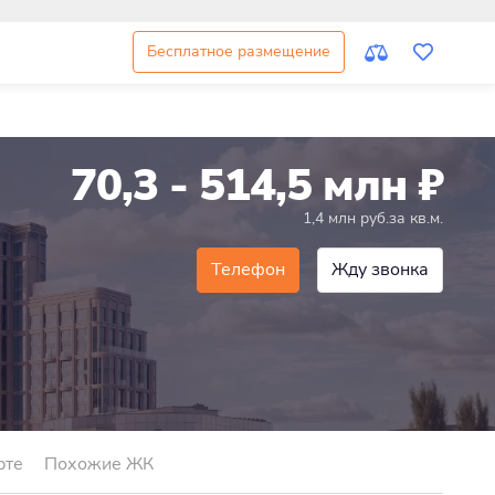
Бесплатное размещение
70,3 - 514,5 млн
₽
1,4 млн руб.за кв.м.
Телефон
Жду звонка
рте
Похожие ЖК