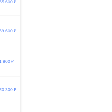
55 600
₽
69 600
₽
1 800
₽
60 300
₽