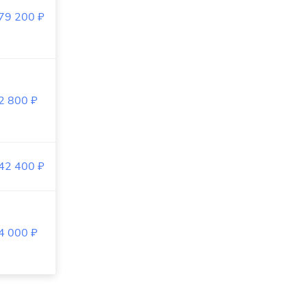
79 200
₽
2 800
₽
42 400
₽
4 000
₽