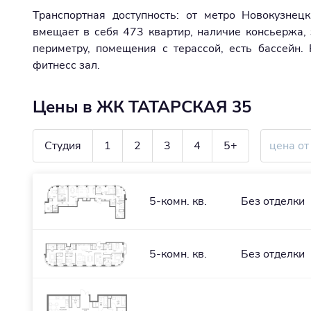
Транспортная доступность: от метро Новокузн
вмещает в себя 473 квартир, наличие консьержа,
периметру, помещения с терассой, есть бассейн.
фитнесс зал.
Цены в ЖК ТАТАРСКАЯ 35
Студия
1
2
3
4
5+
5-комн. кв.
Без отделки
5-комн. кв.
Без отделки