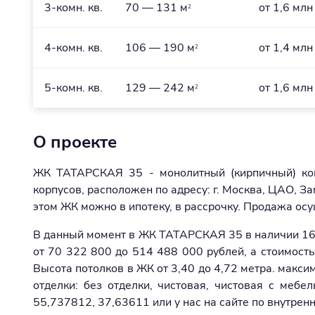
3-комн. кв.
70 — 131 м
от 1,6 млн
2
4-комн. кв.
106 — 190 м
от 1,4 млн
2
5-комн. кв.
129 — 242 м
от 1,6 млн
2
О проекте
ЖК ТАТАРСКАЯ 35 - монолитный (кирпичный) ком
корпусов, расположен по адресу: г. Москва, ЦАО, 
этом ЖК можно в ипотеку, в рассрочку. Продажа осу
В данный момент в ЖК ТАТАРСКАЯ 35 в наличии 16
от 70 322 800 до 514 488 000 рублей, а стоимость
Высота потолков в ЖК от 3,40 до 4,72 метра. макси
отделки: без отделки, чистовая, чистовая с меб
55,737812, 37,63611 или у нас на сайте по внутрен