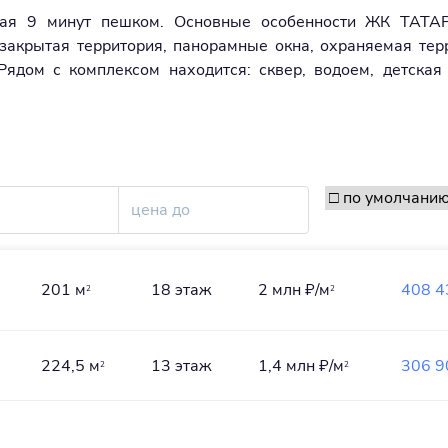
ецкая 9 минут пешком. Основные особенности ЖК ТАТА
 закрытая территория, панорамные окна, охраняемая тер
 Рядом с комплексом находится: сквер, водоем, детская
201 м
18 этаж
2 млн
₽/м
408 4
2
2
224,5 м
13 этаж
1,4 млн
₽/м
306 9
2
2