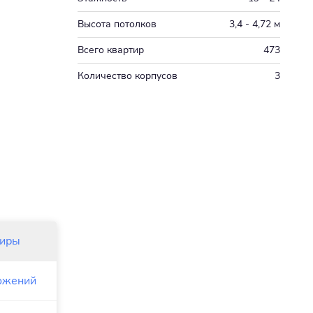
Высота потолков
3,4 - 4,72 м
Всего квартир
473
Количество корпусов
3
тиры
ожений