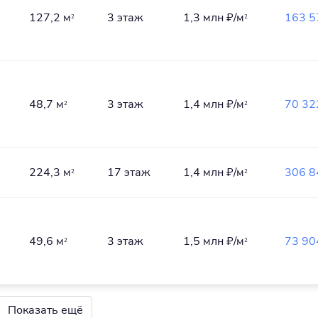
127,2 м
3 этаж
1,3 млн
₽/м
163 5
2
2
48,7 м
3 этаж
1,4 млн
₽/м
70 32
2
2
224,3 м
17 этаж
1,4 млн
₽/м
306 8
2
2
49,6 м
3 этаж
1,5 млн
₽/м
73 90
2
2
Показать ещё