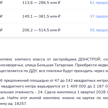
 ₽
113,6 — 286,5 млн ₽
61 предл
 ₽
149,1 — 381,5 млн ₽
37 предл
 ₽
206,2 — 514,5 млн ₽
55 предл
плекс элитного класса от застройщика ДОНСТРОЙ, сос
Замоскворечье, улица Большая Татарская. Приобрести недв
ществляется по ДДУ, все платежи будут проходить через э
6 предложений площадью от 47 до 242 квадратных метро
 квадратного метра варьируется от 1 409 000 до 2 187 0
мальная этажность - 24. Сдача комплекса 1 квартал 2028 
елью. Найти этот жилой комплекс можно на картах по ко
нему ид: 18257.