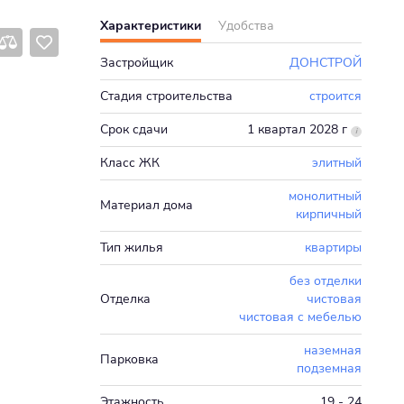
Характеристики
Удобства
Застройщик
ДОНСТРОЙ
Стадия строительства
строится
Срок сдачи
1 квартал 2028 г
Класс ЖК
элитный
монолитный
Материал дома
кирпичный
Тип жилья
квартиры
без отделки
Отделка
чистовая
чистовая с мебелью
наземная
Парковка
подземная
Этажность
19 - 24