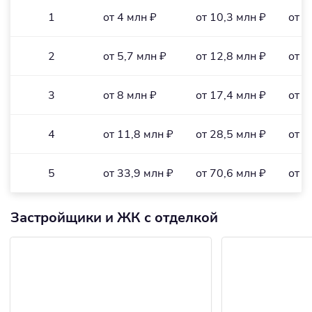
1
от 4 млн ₽
от 10,3 млн ₽
от 1
2
от 5,7 млн ₽
от 12,8 млн ₽
от 1
3
от 8 млн ₽
от 17,4 млн ₽
от 1
4
от 11,8 млн ₽
от 28,5 млн ₽
от 1
5
от 33,9 млн ₽
от 70,6 млн ₽
от 3
Застройщики и ЖК с отделкой