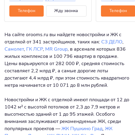
Телефон
Жду звонка
Телефон
На сайте orooms.ru вы найдете новостройки и ЖК с
отделкой от 341 застройщиков, таких как:
СЗ ДЕЛО
,
Самолет
,
ГК ЛСР
,
MR Group
, в арсенале которых 836
жилых комплексов и 100 796 квартир в продаже.
Цены варьируются от 282 000 ₽, средняя стоимость
составляет 2,2 млрд ₽, а самые дорогие лоты
достигают 4,4 млрд ₽, при этом стоимость квадратного
метра начинается от 10 071 до 8 млн рублей.
Новостройки и ЖК с отделкой имеют площади от 12 до
1042 м² с высотой потолков от 2,3 до 7,9 метров и
высотностью зданий от 1 до 95 этажей. Особого
внимания заслуживают рекомендуемые ЖК, среди
популярных проектов —
ЖК Пушкино Град
,
ЖК