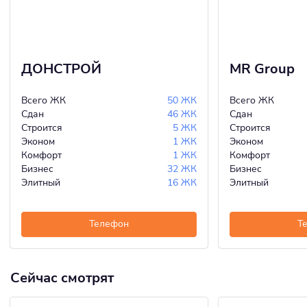
ДОНСТРОЙ
MR Group
Всего ЖК
50 ЖК
Всего ЖК
Сдан
46 ЖК
Сдан
Строится
5 ЖК
Строится
Эконом
1 ЖК
Эконом
Комфорт
1 ЖК
Комфорт
Бизнес
32 ЖК
Бизнес
Элитный
16 ЖК
Элитный
Телефон
Т
Сейчас смотрят