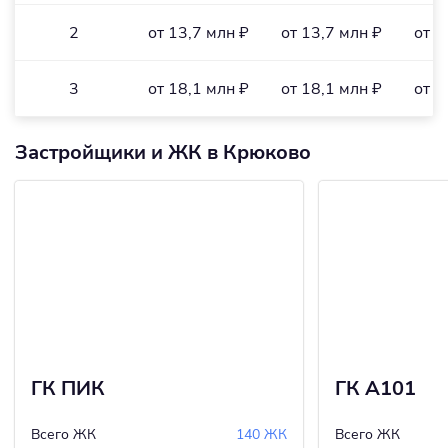
2
от 13,7 млн ₽
от 13,7 млн ₽
от 3
3
от 18,1 млн ₽
от 18,1 млн ₽
от 2
Застройщики и ЖК в Крюково
ГК ПИК
ГК А101
Всего ЖК
140 ЖК
Всего ЖК