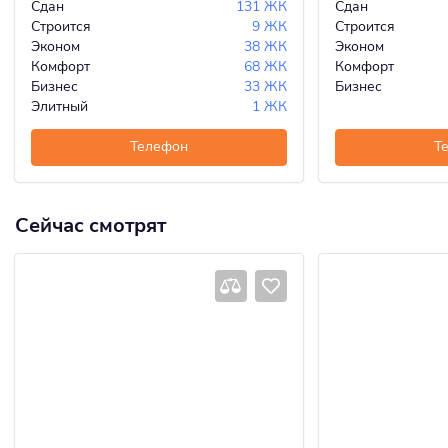
Сдан
131 ЖК
Сдан
Строится
9 ЖК
Строится
Эконом
38 ЖК
Эконом
Комфорт
68 ЖК
Комфорт
Бизнес
33 ЖК
Бизнес
Элитный
1 ЖК
Телефон
Т
Сейчас смотрят