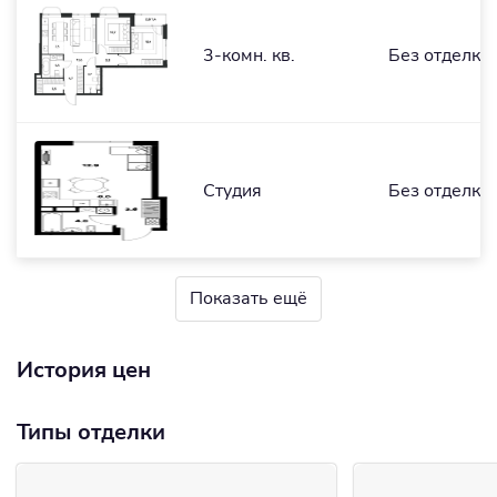
3-комн. кв.
Без отделки
Студия
Без отделки
Показать ещё
История цен
Типы отделки