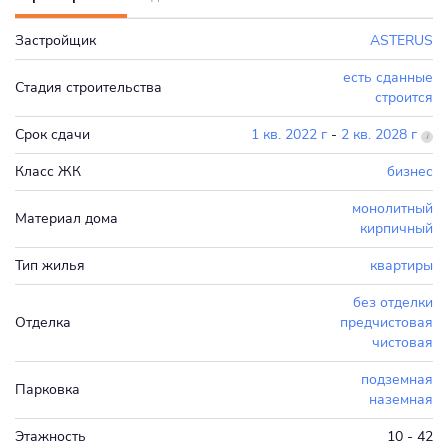
Застройщик
ASTERUS
есть сданные
Стадия строительства
строится
Срок сдачи
1 кв. 2022 г
-
2 кв. 2028 г
Класс ЖК
бизнес
монолитный
Материал дома
кирпичный
Тип жилья
квартиры
без отделки
Отделка
предчистовая
чистовая
подземная
Парковка
наземная
Этажность
10 - 42