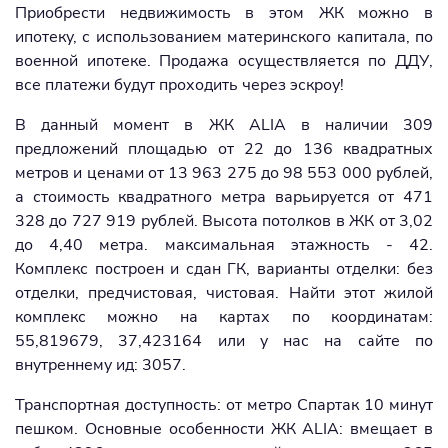
Приобрести недвижимость в этом ЖК можно в
ипотеку, с использованием материнского капитала, по
военной ипотеке. Продажа осуществляется по ДДУ,
все платежи будут проходить через эскроу!
В данный момент в ЖК ALIA в наличии 309
предложений площадью от 22 до 136 квадратных
метров и ценами от 13 963 275 до 98 553 000 рублей,
а стоимость квадратного метра варьируется от 471
328 до 727 919 рублей. Высота потолков в ЖК от 3,02
до 4,40 метра. максимальная этажность - 42.
Комплекс построен и сдан ГК, варианты отделки: без
отделки, предчистовая, чистовая. Найти этот жилой
комплекс можно на картах по координатам:
55,819679, 37,423164 или у нас на сайте по
внутреннему ид: 3057.
Транспортная доступность: от метро Спартак 10 минут
пешком. Основные особенности ЖК ALIA: вмещает в