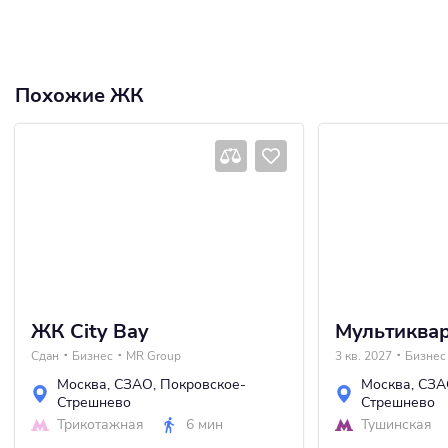
Похожие ЖК
ЖК City Bay
Мультиквар
Сдан
Бизнес
MR Group
3 кв. 2027
Бизнес
Москва
,
СЗАО
,
Покровское-
Москва
,
СЗА
Стрешнево
Стрешнево
Трикотажная
6 мин
Тушинская