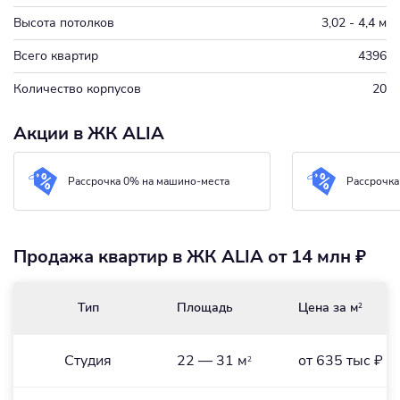
Высота потолков
3,02 - 4,4 м
Всего квартир
4396
Количество корпусов
20
Акции в ЖК ALIA
Рассрочка 0% на машино-места
Рассрочка
Продажа квартир в ЖК ALIA от 14 млн ₽
Тип
Площадь
Цена за м
2
Студия
22 — 31 м
от 635 тыс ₽
2