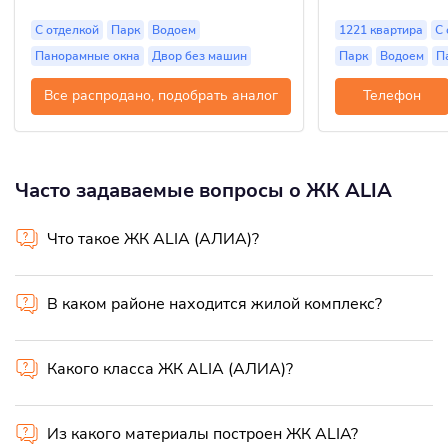
С отделкой
Парк
Водоем
1221 квартира
С 
Панорамные окна
Двор без машин
Парк
Водоем
П
Все распродано, подобрать аналог
Телефон
Часто задаваемые вопросы о ЖК ALIA
Что такое ЖК ALIA (АЛИА)?
В каком районе находится жилой комплекс?
Какого класса ЖК ALIA (АЛИА)?
Из какого материалы построен ЖК ALIA?