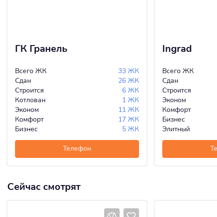
ГК Гранель
Ingrad
Всего ЖК
33 ЖК
Всего ЖК
Сдан
26 ЖК
Сдан
Строится
6 ЖК
Строится
Котлован
1 ЖК
Эконом
Эконом
11 ЖК
Комфорт
Комфорт
17 ЖК
Бизнес
Бизнес
5 ЖК
Элитный
Телефон
Т
Сейчас смотрят