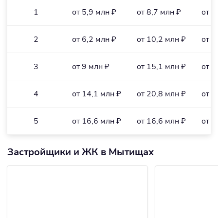
1
от 5,9 млн ₽
от 8,7 млн ₽
от 1
2
от 6,2 млн ₽
от 10,2 млн ₽
от 1
3
от 9 млн ₽
от 15,1 млн ₽
от 1
4
от 14,1 млн ₽
от 20,8 млн ₽
от 2
5
от 16,6 млн ₽
от 16,6 млн ₽
от 1
Застройщики и ЖК в Мытищах