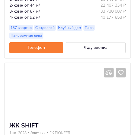
2-комн
от 44 м
22 407 334
₽
2
3-комн
от 67 м
33 730 087
₽
2
4-комн
от 92 м
40 177 658
₽
2
137 квартир
С отделкой
Клубный дом
Парк
Панорамные окна
Телефон
Жду звонка
ЖК SHIFT
1 кв. 2028
Элитный
ГК PIONEER