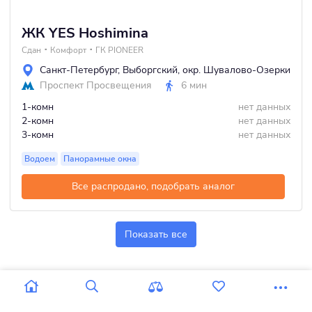
ЖК YES Hoshimina
Сдан
Комфорт
ГК PIONEER
Санкт-Петербург
,
Выборгский
,
окр. Шувалово-Озерки
Проспект Просвещения
6 мин
1-комн
нет данных
2-комн
нет данных
3-комн
нет данных
Водоем
Панорамные окна
Все распродано, подобрать аналог
Показать все