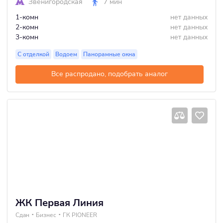
Звенигородская
7 мин
1-комн
нет данных
2-комн
нет данных
3-комн
нет данных
С отделкой
Водоем
Панорамные окна
Все распродано, подобрать аналог
ЖК Первая Линия
Сдан
Бизнес
ГК PIONEER