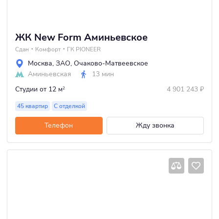
ЖК New Form Аминьевское
Сдан
Комфорт
ГК PIONEER
Москва
,
ЗАО
,
Очаково-Матвеевское
Аминьевская
13 мин
Студии
от 12 м
4 901 243
₽
2
45 квартир
С отделкой
Телефон
Жду звонка