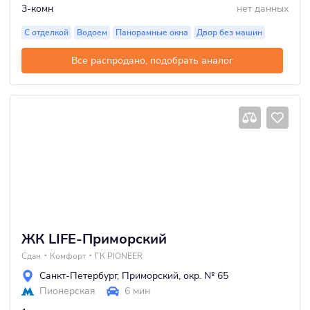
3-комн
нет данных
С отделкой
Водоем
Панорамные окна
Двор без машин
Все распродано, подобрать аналог
ЖК LIFE-Приморский
Сдан
Комфорт
ГК PIONEER
Санкт-Петербург
,
Приморский
,
окр. № 65
Пионерская
6 мин