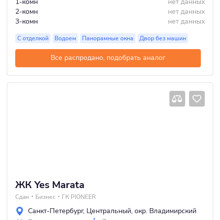
1-комн
нет данных
2-комн
нет данных
3-комн
нет данных
С отделкой
Водоем
Панорамные окна
Двор без машин
Все распродано, подобрать аналог
ЖК Yes Marata
Сдан
Бизнес
ГК PIONEER
Санкт-Петербург
,
Центральный
,
окр. Владимирский