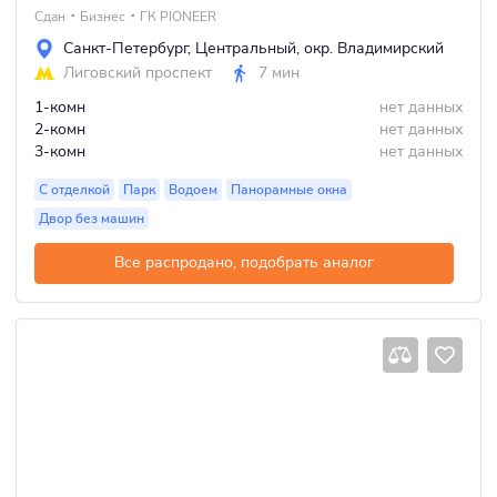
Сдан
Бизнес
ГК PIONEER
Санкт-Петербург
,
Центральный
,
окр. Владимирский
Лиговский проспект
7 мин
1-комн
нет данных
2-комн
нет данных
3-комн
нет данных
С отделкой
Парк
Водоем
Панорамные окна
Двор без машин
Все распродано, подобрать аналог