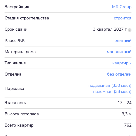
Застройщик
MR Group
Стадия строительства
строится
Срок сдачи
3 квартал 2027 г
Класс ЖК
элитный
Материал дома
монолитный
Тип жилья
квартиры
Отделка
без отделки
подземная (330 мест)
Парковка
наземная (38 мест)
Этажность
17 - 24
Высота потолков
3,3 м
Всего квартир
762