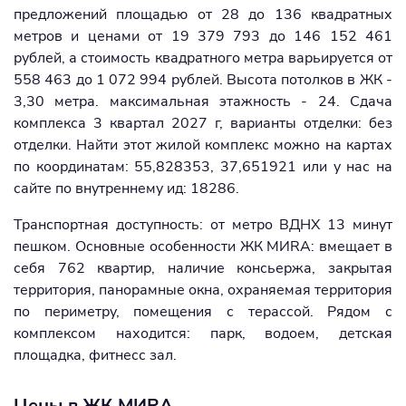
предложений площадью от 28 до 136 квадратных
метров и ценами от 19 379 793 до 146 152 461
рублей, а стоимость квадратного метра варьируется от
558 463 до 1 072 994 рублей. Высота потолков в ЖК -
3,30 метра. максимальная этажность - 24. Сдача
комплекса 3 квартал 2027 г, варианты отделки: без
отделки. Найти этот жилой комплекс можно на картах
по координатам: 55,828353, 37,651921 или у нас на
сайте по внутреннему ид: 18286.
Транспортная доступность: от метро ВДНХ 13 минут
пешком. Основные особенности ЖК MИRA: вмещает в
себя 762 квартир, наличие консьержа, закрытая
территория, панорамные окна, охраняемая территория
по периметру, помещения с терассой. Рядом с
комплексом находится: парк, водоем, детская
площадка, фитнесс зал.
Цены в ЖК MИRA