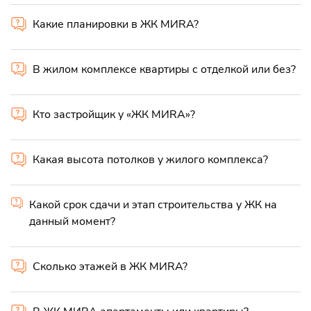
Какие планировки в ЖК MИRA?
В жилом комплексе квартиры с отделкой или без?
Кто застройщик у «ЖК MИRA»?
Какая высота потолков у жилого комплекса?
Какой срок сдачи и этап строительства у ЖК на
данный момент?
Сколько этажей в ЖК MИRA?