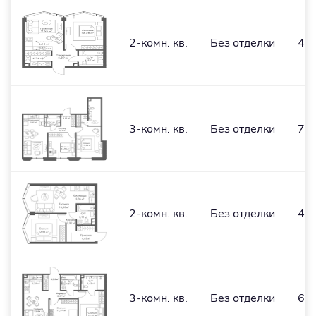
2-комн. кв.
Без отделки
44,
3-комн. кв.
Без отделки
75,
2-комн. кв.
Без отделки
42,
3-комн. кв.
Без отделки
62,