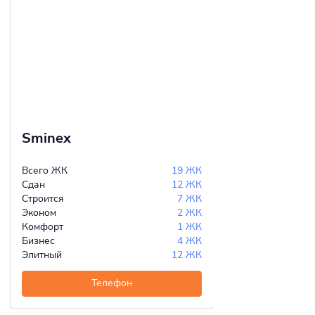
Sminex
Всего ЖК
19 ЖК
Сдан
12 ЖК
Строится
7 ЖК
Эконом
2 ЖК
Комфорт
1 ЖК
Бизнес
4 ЖК
Элитный
12 ЖК
Телефон