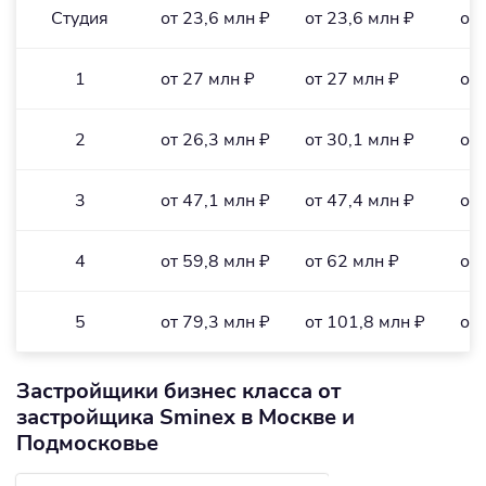
Студия
от 23,6 млн ₽
от 23,6 млн ₽
от 
1
от 27 млн ₽
от 27 млн ₽
от 
2
от 26,3 млн ₽
от 30,1 млн ₽
от 
3
от 47,1 млн ₽
от 47,4 млн ₽
от 
4
от 59,8 млн ₽
от 62 млн ₽
от 
5
от 79,3 млн ₽
от 101,8 млн ₽
от 
Застройщики бизнес класса от
застройщика Sminex в Москве и
Подмосковье