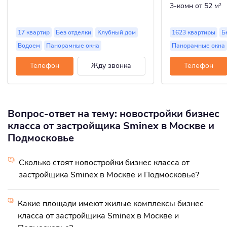
3-комн
от 52 м
2
17 квартир
Без отделки
Клубный дом
1623 квартиры
Б
Водоем
Панорамные окна
Панорамные окна
Телефон
Жду звонка
Телефон
Вопрос-ответ на тему: новостройки бизнес
класса от застройщика Sminex в Москве и
Подмосковье
Сколько стоят новостройки бизнес класса от
застройщика Sminex в Москве и Подмосковье?
Какие площади имеют жилые комплексы бизнес
класса от застройщика Sminex в Москве и