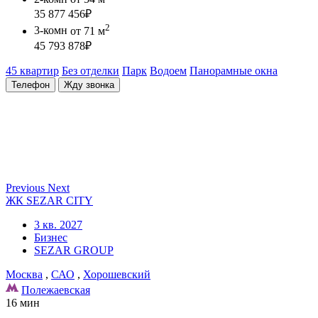
35 877 456
₽
2
3-комн
от 71 м
45 793 878
₽
45 квартир
Без отделки
Парк
Водоем
Панорамные окна
Телефон
Жду звонка
Previous
Next
ЖК SEZAR CITY
3 кв. 2027
Бизнес
SEZAR GROUP
Москва
,
САО
,
Хорошевский
Полежаевская
16 мин