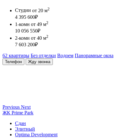
2
Студии
от 20 м
4 395 600
₽
2
1-комн
от 49 м
10 056 550
₽
2
2-комн
от 40 м
7 603 200
₽
62 квартиры
Без отделки
Водоем
Панорамные окна
Телефон
Жду звонка
Previous
Next
ЖК Prime Park
Сдан
Элитный
Optima Development