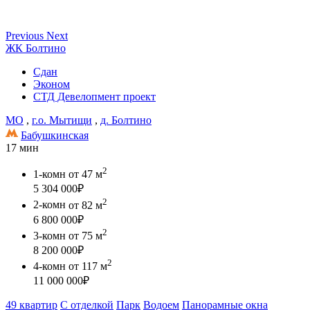
Previous
Next
ЖК Болтино
Сдан
Эконом
СТД Девелопмент проект
МО
,
г.о. Мытищи
,
д. Болтино
Бабушкинская
17 мин
2
1-комн
от 47 м
5 304 000
₽
2
2-комн
от 82 м
6 800 000
₽
2
3-комн
от 75 м
8 200 000
₽
2
4-комн
от 117 м
11 000 000
₽
49 квартир
С отделкой
Парк
Водоем
Панорамные окна