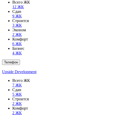
Всего ЖК
12 ЖК
Сдан
9 ЖК
Строится
3 ЖК
Эконом
2 ЖК
Комфорт
6 ЖК
Бизнес
4 ЖК
Телефон
Upside Development
Всего ЖК
7 ЖК
Сдан
5 ЖК
Строится
2 ЖК
Комфорт
2 ЖК