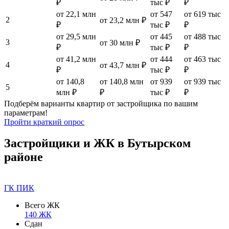
₽
тыс ₽
₽
от 22,1 млн
от 547
от 619 тыс
2
от 23,2 млн ₽
₽
тыс ₽
₽
от 29,5 млн
от 445
от 488 тыс
3
от 30 млн ₽
₽
тыс ₽
₽
от 41,2 млн
от 444
от 463 тыс
4
от 43,7 млн ₽
₽
тыс ₽
₽
от 140,8
от 140,8 млн
от 939
от 939 тыс
5
млн ₽
₽
тыс ₽
₽
Подберём варианты квартир от застройщика по вашим
параметрам!
Пройти краткий опрос
Застройщики и ЖК в Бутырском
районе
ГК ПИК
Всего ЖК
140 ЖК
Сдан