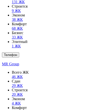
131 ЖК
Строится
9 ЖК
Эконом
38 ЖК
Комфорт
68 ЖК
Бизнес
33 ЖК
Элитный
1 ЖК
Телефон
MR Group
Всего ЖК
46 ЖК
Сдан
29 ЖК
Строится
20 ЖК
Эконом
4 ЖК
Комфорт