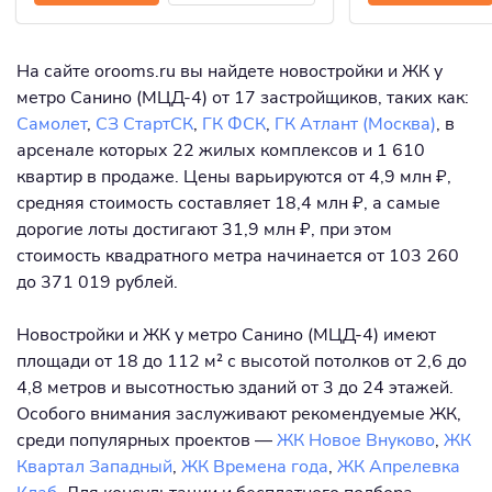
На сайте orooms.ru вы найдете новостройки и ЖК у
метро Санино (МЦД-4) от 17 застройщиков, таких как:
Самолет
,
СЗ СтартСК
,
ГК ФСК
,
ГК Атлант (Москва)
, в
арсенале которых 22 жилых комплексов и 1 610
квартир в продаже. Цены варьируются от 4,9 млн ₽,
средняя стоимость составляет 18,4 млн ₽, а самые
дорогие лоты достигают 31,9 млн ₽, при этом
стоимость квадратного метра начинается от 103 260
до 371 019 рублей.
Новостройки и ЖК у метро Санино (МЦД-4) имеют
площади от 18 до 112 м² с высотой потолков от 2,6 до
4,8 метров и высотностью зданий от 3 до 24 этажей.
Особого внимания заслуживают рекомендуемые ЖК,
среди популярных проектов —
ЖК Новое Внуково
,
ЖК
Квартал Западный
,
ЖК Времена года
,
ЖК Апрелевка