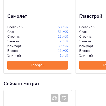
Самолет
Главстрой
Всего ЖК
58 ЖК
Всего ЖК
Сдан
51 ЖК
Сдан
Строится
13 ЖК
Строится
Эконом
7 ЖК
Эконом
Комфорт
39 ЖК
Комфорт
Бизнес
11 ЖК
Бизнес
Элитный
1 ЖК
Элитный
Телефон
Т
Сейчас смотрят