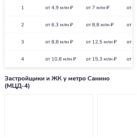
1
от 4,9 млн ₽
от 7 млн ₽
от 1
2
от 6,3 млн ₽
от 8,8 млн ₽
от 1
3
от 8,8 млн ₽
от 12,5 млн ₽
от 1
4
от 10,8 млн ₽
от 15,3 млн ₽
от 1
Застройщики и ЖК у метро Санино
(МЦД-4)