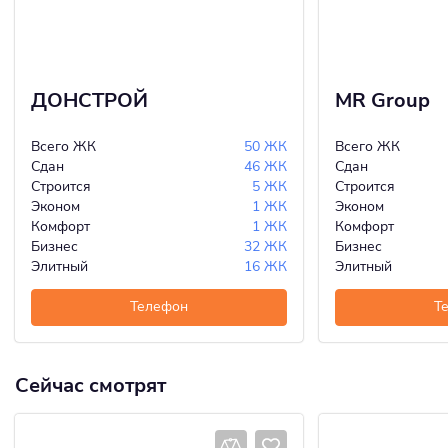
ДОНСТРОЙ
MR Group
Всего ЖК
50 ЖК
Всего ЖК
Сдан
46 ЖК
Сдан
Строится
5 ЖК
Строится
Эконом
1 ЖК
Эконом
Комфорт
1 ЖК
Комфорт
Бизнес
32 ЖК
Бизнес
Элитный
16 ЖК
Элитный
Телефон
Т
Сейчас смотрят