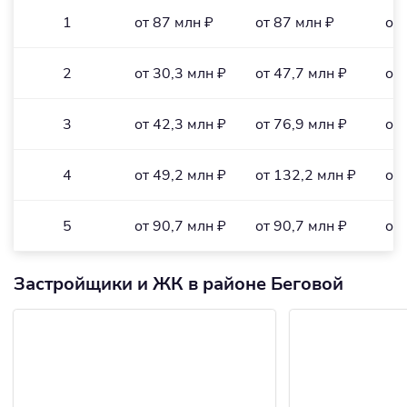
1
от 87 млн ₽
от 87 млн ₽
от 
2
от 30,3 млн ₽
от 47,7 млн ₽
от 
3
от 42,3 млн ₽
от 76,9 млн ₽
от 
4
от 49,2 млн ₽
от 132,2 млн ₽
от 
5
от 90,7 млн ₽
от 90,7 млн ₽
от 
Застройщики и ЖК в районе Беговой