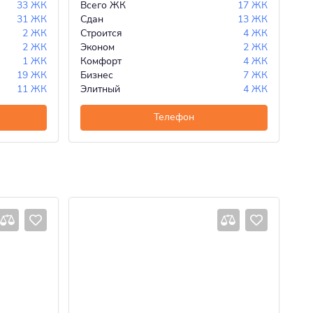
33 ЖК
Всего ЖК
17 ЖК
Вс
31 ЖК
Сдан
13 ЖК
Сд
2 ЖК
Строится
4 ЖК
Ст
2 ЖК
Эконом
2 ЖК
Эк
1 ЖК
Комфорт
4 ЖК
Ко
19 ЖК
Бизнес
7 ЖК
Би
11 ЖК
Элитный
4 ЖК
Эл
Телефон