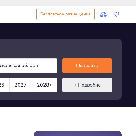
Бесплатное размещение
сковская область
Показать
26
2027
2028+
+ Подробно