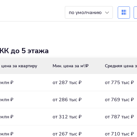
по умолчанию
ЖК до 5 этажа
 цена за квартиру
Мин. цена за м
/₽
Средняя цена з
2
 млн ₽
от 287 тыс ₽
от 775 тыс ₽
 млн ₽
от 286 тыс ₽
от 769 тыс ₽
 млн ₽
от 312 тыс ₽
от 787 тыс ₽
 млн ₽
от 267 тыс ₽
от 710 тыс ₽