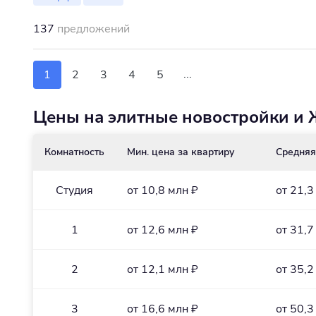
137
предложений
...
1
2
3
4
5
Цены на элитные новостройки и 
Комнатность
Мин. цена за квартиру
Средняя
Студия
от 10,8 млн ₽
от 21,3
1
от 12,6 млн ₽
от 31,7
2
от 12,1 млн ₽
от 35,2
3
от 16,6 млн ₽
от 50,3