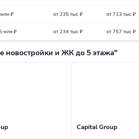
 млн ₽
от 235 тыс ₽
от 713 тыс ₽
5 млн ₽
от 234 тыс ₽
от 757 тыс ₽
е новостройки и ЖК до 5 этажа"
oup
Capital Group