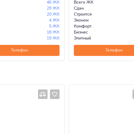
46 ЖК
Всего ЖК
29 ЖК
Сдан
20 ЖК
Строится
4 ЖК
Эконом
5 ЖК
Комфорт
18 ЖК
Бизнес
19 ЖК
Элитный
Телефон
Телефон