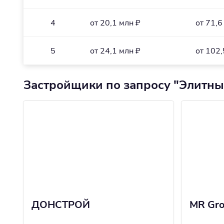
4
от 20,1 млн ₽
от 71,6
5
от 24,1 млн ₽
от 102,
Застройщики по запросу "Элитны
ДОНСТРОЙ
MR Gr