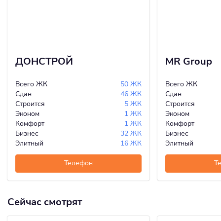
ДОНСТРОЙ
MR Group
Всего ЖК
50 ЖК
Всего ЖК
Сдан
46 ЖК
Сдан
Строится
5 ЖК
Строится
Эконом
1 ЖК
Эконом
Комфорт
1 ЖК
Комфорт
Бизнес
32 ЖК
Бизнес
Элитный
16 ЖК
Элитный
Телефон
Т
Сейчас смотрят