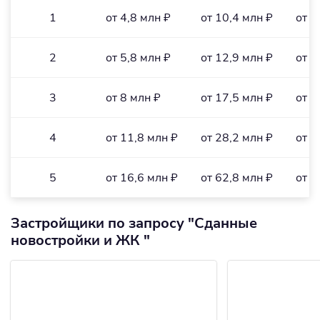
1
от 4,8 млн ₽
от 10,4 млн ₽
от 1
2
от 5,8 млн ₽
от 12,9 млн ₽
от 1
3
от 8 млн ₽
от 17,5 млн ₽
от 1
4
от 11,8 млн ₽
от 28,2 млн ₽
от 1
5
от 16,6 млн ₽
от 62,8 млн ₽
от 1
Застройщики по запросу "Сданные
новостройки и ЖК "