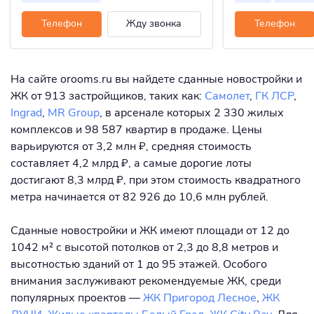
Телефон
Жду звонка
Телефон
На сайте orooms.ru вы найдете сданные новостройки и
ЖК от 913 застройщиков, таких как:
Самолет
,
ГК ЛСР
,
Ingrad
,
MR Group
, в арсенале которых 2 330 жилых
комплексов и 98 587 квартир в продаже. Цены
варьируются от 3,2 млн ₽, средняя стоимость
составляет 4,2 млрд ₽, а самые дорогие лоты
достигают 8,3 млрд ₽, при этом стоимость квадратного
метра начинается от 82 926 до 10,6 млн рублей.
Сданные новостройки и ЖК имеют площади от 12 до
1042 м² с высотой потолков от 2,3 до 8,8 метров и
высотностью зданий от 1 до 95 этажей. Особого
внимания заслуживают рекомендуемые ЖК, среди
популярных проектов —
ЖК Пригород Лесное
,
ЖК