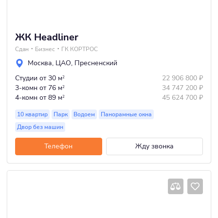
ЖК Headliner
Сдан
Бизнес
ГК КОРТРОС
Москва
,
ЦАО
,
Пресненский
Студии
от 30 м
22 906 800
₽
2
3-комн
от 76 м
34 747 200
₽
2
4-комн
от 89 м
45 624 700
₽
2
10 квартир
Парк
Водоем
Панорамные окна
Двор без машин
Телефон
Жду звонка