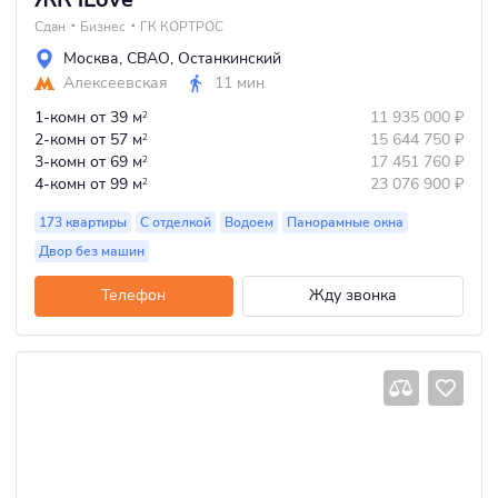
Сдан
Бизнес
ГК КОРТРОС
Москва
,
СВАО
,
Останкинский
Алексеевская
11 мин
1-комн
от 39 м
11 935 000
₽
2
2-комн
от 57 м
15 644 750
₽
2
3-комн
от 69 м
17 451 760
₽
2
4-комн
от 99 м
23 076 900
₽
2
173 квартиры
С отделкой
Водоем
Панорамные окна
Двор без машин
Телефон
Жду звонка