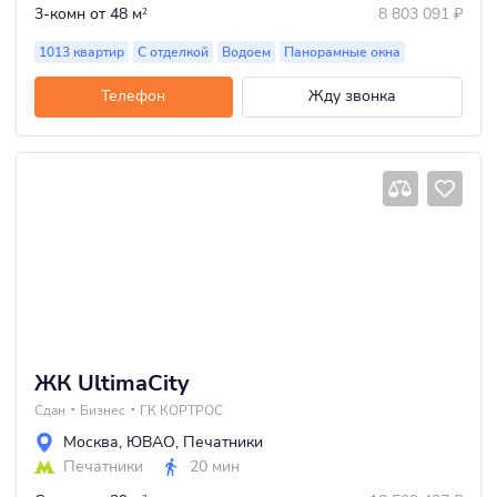
3-комн
от 48 м
8 803 091
₽
2
1013 квартир
С отделкой
Водоем
Панорамные окна
Телефон
Жду звонка
ЖК UltimaCity
Сдан
Бизнес
ГК КОРТРОС
Москва
,
ЮВАО
,
Печатники
Печатники
20 мин