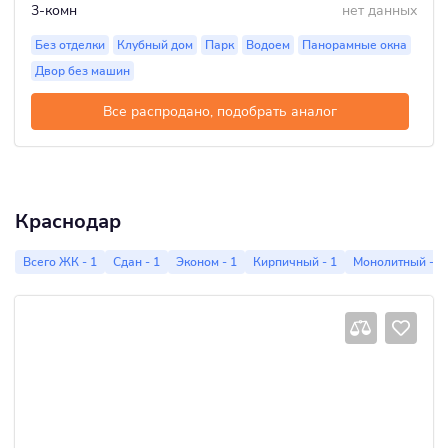
3-комн
нет данных
Без отделки
Клубный дом
Парк
Водоем
Панорамные окна
Двор без машин
Все распродано, подобрать аналог
Краснодар
Всего ЖК - 1
Сдан - 1
Эконом - 1
Кирпичный - 1
Монолитный - 1