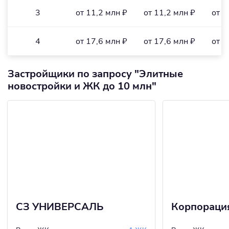
3
от 11,2 млн ₽
от 11,2 млн ₽
от 1
4
от 17,6 млн ₽
от 17,6 млн ₽
от 1
Застройщики по запросу "Элитные
новостройки и ЖК до 10 млн"
СЗ УНИВЕРСАЛЬ
Корпораци