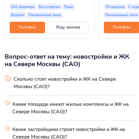
241 квартира
Без отделки
Парк
76 квартир
С отд
Водоем
Панорамные окна
Панорамные окна
Телефон
Жду звонка
Телефон
Вопрос-ответ на тему: новостройки и ЖК
на Севере Москвы (САО)
Сколько стоят новостройки и ЖК на Севере
Москвы (САО)?
Какие площади имеют жилые комплексы и ЖК на
Севере Москвы (САО)?
Какие застройщики строят новостройки и ЖК на
Севере Москвы (САО)?