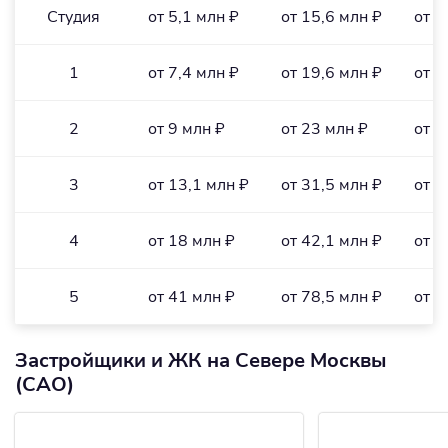
Студия
от 5,1 млн ₽
от 15,6 млн ₽
от 2
1
от 7,4 млн ₽
от 19,6 млн ₽
от 2
2
от 9 млн ₽
от 23 млн ₽
от 2
3
от 13,1 млн ₽
от 31,5 млн ₽
от 2
4
от 18 млн ₽
от 42,1 млн ₽
от 2
5
от 41 млн ₽
от 78,5 млн ₽
от 4
Застройщики и ЖК на Севере Москвы
(САО)