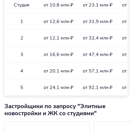
Студия
от 10,8 млн ₽
от 23,1 млн ₽
от 2
1
от 12,6 млн ₽
от 31,9 млн ₽
от 2
2
от 12,1 млн ₽
от 32,4 млн ₽
от 3
3
от 16,6 млн ₽
от 47,4 млн ₽
от 2
4
от 20,1 млн ₽
от 57,1 млн ₽
от 2
5
от 24,1 млн ₽
от 92,1 млн ₽
от 2
Застройщики по запросу "Элитные
новостройки и ЖК со студиями"