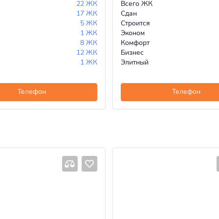
22 ЖК
Всего ЖК
17 ЖК
Сдан
5 ЖК
Строится
1 ЖК
Эконом
8 ЖК
Комфорт
12 ЖК
Бизнес
1 ЖК
Элитный
Телефон
Телефон