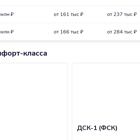
 млн ₽
от 161 тыс ₽
от 237 тыс ₽
 млн ₽
от 166 тыс ₽
от 284 тыс ₽
мфорт-класса
ДСК-1 (ФСК)