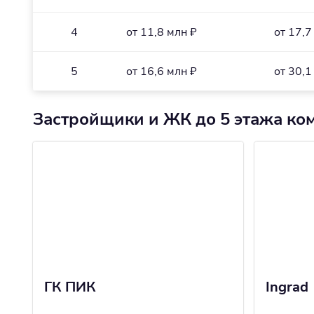
4
от 11,8 млн ₽
от 17,7
5
от 16,6 млн ₽
от 30,1
Застройщики и ЖК до 5 этажа ко
ГК ПИК
Ingrad