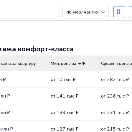
по умолчанию
этажа комфорт-класса
 цена за квартиру
Мин. цена за м
/₽
Средняя цена з
2
н ₽
от 10 тыс ₽
от 282 тыс ₽
млн ₽
от 141 тыс ₽
от 236 тыс ₽
млн ₽
от 139 тыс ₽
от 231 тыс ₽
 млн ₽
от 127 тыс ₽
от 215 тыс ₽