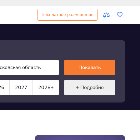
Бесплатное размещение
сковская область
Показать
26
2027
2028+
+ Подробно