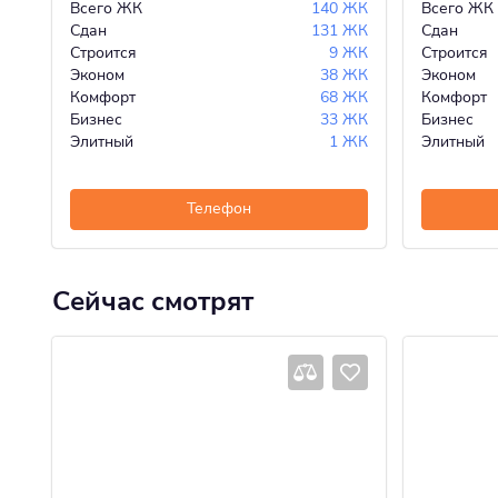
Всего ЖК
140 ЖК
Всего ЖК
Сдан
131 ЖК
Сдан
Строится
9 ЖК
Строится
Эконом
38 ЖК
Эконом
Комфорт
68 ЖК
Комфорт
Бизнес
33 ЖК
Бизнес
Элитный
1 ЖК
Элитный
Телефон
Сейчас смотрят