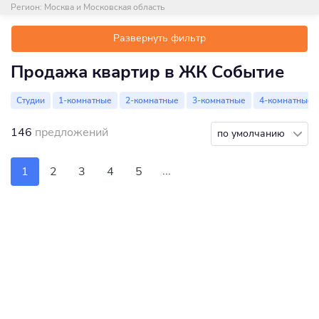
Регион:
Москва и Московская область
Развернуть фильтр
Продажа квартир в ЖК Событие
Студии
1-комнатные
2-комнатные
3-комнатные
4-комнатные
146
предложений
по умолчанию
...
1
2
3
4
5