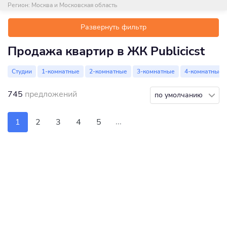
Регион:
Москва и Московская область
Развернуть фильтр
Продажа квартир в ЖК Publicicst
Студии
1-комнатные
2-комнатные
3-комнатные
4-комнатные
745
предложений
по умолчанию
...
1
2
3
4
5