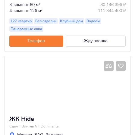
3-комн
от 80 м
80 146 396
₽
2
4-комн
от 126 м
111 344 400
₽
2
127 квартир
Без отделки
Клубный дом
Водоем
Панорамные окна
Телефон
Жду звонка
ЖК Hide
Сдан
Элитный
Dominanta
Москва
,
ЗАО
,
Раменки