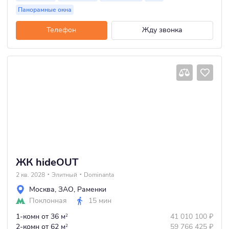
Панорамные окна
Телефон
Жду звонка
ЖК hideOUT
2 кв. 2028
Элитный
Dominanta
Москва
,
ЗАО
,
Раменки
Поклонная
15 мин
1-комн
от 36 м
41 010 100
₽
2
2-комн
от 62 м
59 766 425
₽
2