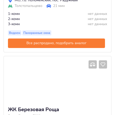
МО
,
г.о. Коломенский
,
пос. Радужный
Толстопальцево
21 мин
1-комн
нет данных
2-комн
нет данных
3-комн
нет данных
Водоем
Панорамные окна
Все распродано, подобрать аналог
ЖК Березовая Роща