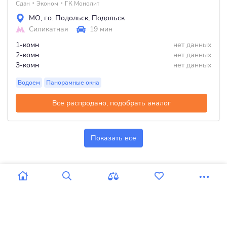
Сдан
Эконом
ГК Монолит
МО
,
г.о. Подольск
,
Подольск
Силикатная
19 мин
1-комн
нет данных
2-комн
нет данных
3-комн
нет данных
Водоем
Панорамные окна
Все распродано, подобрать аналог
Показать все