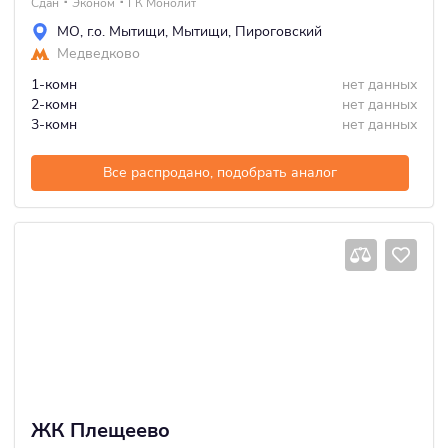
Сдан
Эконом
ГК Монолит
МО
,
г.о. Мытищи
,
Мытищи
,
Пироговский
Медведково
1-комн
нет данных
2-комн
нет данных
3-комн
нет данных
Все распродано, подобрать аналог
ЖК Плещеево