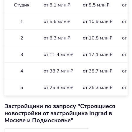
Студия
от 5,1 млн ₽
от 8,5 млн ₽
от 2
1
от 5,6 млн ₽
от 10,9 млн ₽
от 2
2
от 6,3 млн ₽
от 10,8 млн ₽
от 1
3
от 11,4 млн ₽
от 17,1 млн ₽
от 2
4
от 38,7 млн ₽
от 38,7 млн ₽
от 4
5
от 25,3 млн ₽
от 25,3 млн ₽
от 2
Застройщики по запросу "Строящиеся
новостройки от застройщика Ingrad в
Москве и Подмосковье"