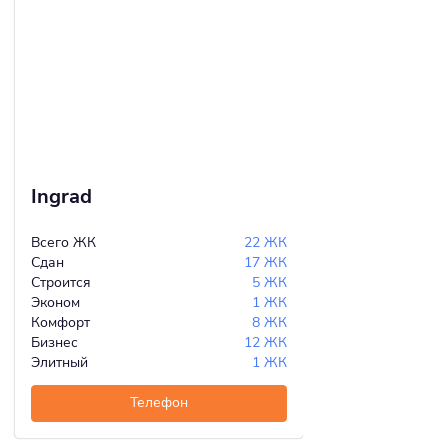
Ingrad
Всего ЖК
22 ЖК
Сдан
17 ЖК
Строится
5 ЖК
Эконом
1 ЖК
Комфорт
8 ЖК
Бизнес
12 ЖК
Элитный
1 ЖК
Телефон