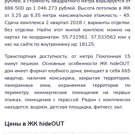
рублей, а стоимость квадратного метра варьируется от
886 500 до 1 046 273 рублей. Высота потолков в ЖК
от 3,25 до 6,35 метра. максимальная этажность - 49.
Сдача комплекса 2 квартал 2028 г, варианты отделки:
без отделки. Найти этот жилой комплекс можно на
картах по координатам: 55,732982, 37,533562 или у
нас на сайте по внутреннему ид: 18125.
Транспортная доступность: от метро Поклонная 15
минут пешком. Основные особенности ЖК hideOUT:
дом имеет формат клубного дома, вмещает в себя 665
квартир, наличие консьержа, закрытая территория,
панорамные окна, охраняемая территория по
периметру, коммерческие помещения на первых
этажах, помещения с терассой. Рядом с комплексом
находится: водоем, детская площадка, фитнесс зал.
Цены в ЖК hideOUT