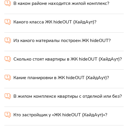
В каком районе находится жилой комплекс?
Какого класса ЖК hideOUT (ХайдАут)?
Из какого материалы построен ЖК hideOUT?
Сколько стоят квартиры в ЖК hideOUT (ХайдАут)?
Какие планировки в ЖК hideOUT (ХайдАут)?
В жилом комплексе квартиры с отделкой или без?
Кто застройщик у «ЖК hideOUT (ХайдАут)»?