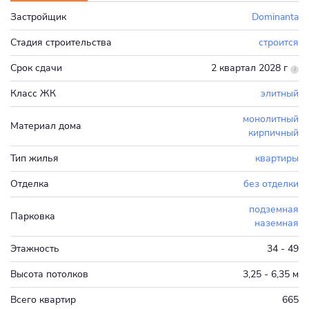
Застройщик
Dominanta
Стадия строительства
строится
Срок сдачи
2 квартал 2028 г
Класс ЖК
элитный
монолитный
Материал дома
кирпичный
Тип жилья
квартиры
Отделка
без отделки
подземная
Парковка
наземная
Этажность
34 - 49
Высота потолков
3,25 - 6,35 м
Всего квартир
665