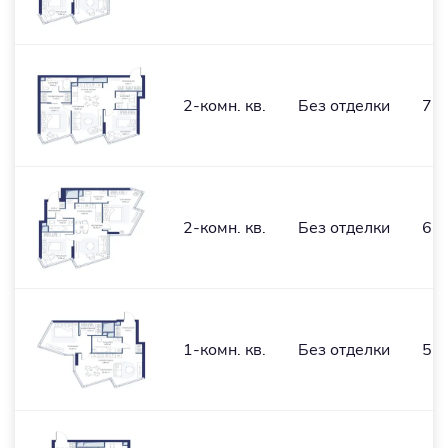
2-комн. кв.
Без отделки
71,
2-комн. кв.
Без отделки
67,
1-комн. кв.
Без отделки
56,