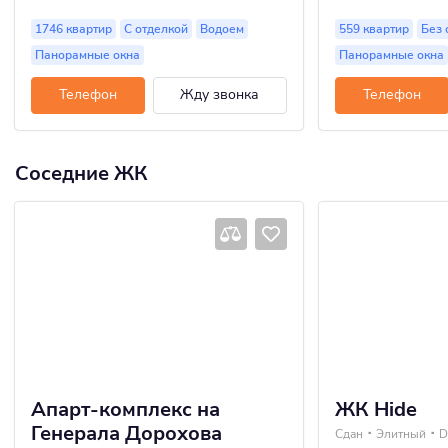
1746 квартир
С отделкой
Водоем
559 квартир
Без 
Панорамные окна
Панорамные окна
Телефон
Жду звонка
Телефон
Соседние ЖК
Апарт-комплекс на
ЖК Hide
Генерала Дорохова
Сдан
Элитный
D