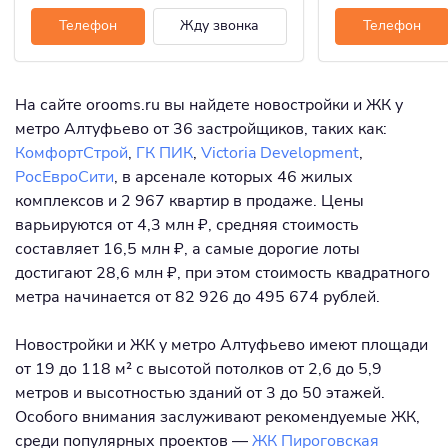
Телефон
Жду звонка
Телефон
На сайте orooms.ru вы найдете новостройки и ЖК у
метро Алтуфьево от 36 застройщиков, таких как:
КомфортСтрой
,
ГК ПИК
,
Victoria Development
,
РосЕвроСити
, в арсенале которых 46 жилых
комплексов и 2 967 квартир в продаже. Цены
варьируются от 4,3 млн ₽, средняя стоимость
составляет 16,5 млн ₽, а самые дорогие лоты
достигают 28,6 млн ₽, при этом стоимость квадратного
метра начинается от 82 926 до 495 674 рублей.
Новостройки и ЖК у метро Алтуфьево имеют площади
от 19 до 118 м² с высотой потолков от 2,6 до 5,9
метров и высотностью зданий от 3 до 50 этажей.
Особого внимания заслуживают рекомендуемые ЖК,
среди популярных проектов —
ЖК Пироговская