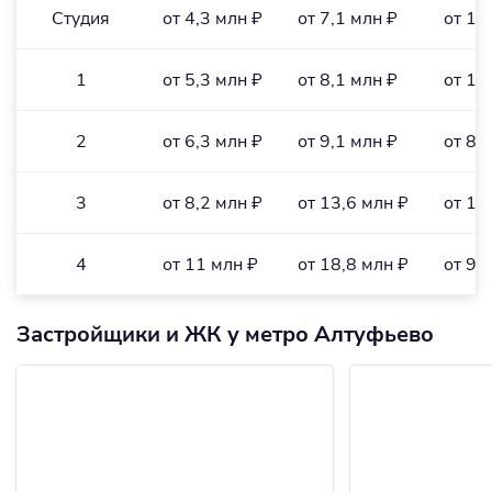
Студия
от 4,3 млн ₽
от 7,1 млн ₽
от 16
1
от 5,3 млн ₽
от 8,1 млн ₽
от 11
2
от 6,3 млн ₽
от 9,1 млн ₽
от 83
3
от 8,2 млн ₽
от 13,6 млн ₽
от 10
4
от 11 млн ₽
от 18,8 млн ₽
от 94
Застройщики и ЖК у метро Алтуфьево