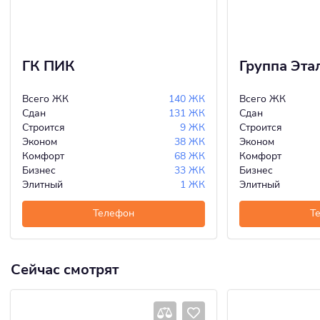
ГК ПИК
Группа Эта
Всего ЖК
140 ЖК
Всего ЖК
Сдан
131 ЖК
Сдан
Строится
9 ЖК
Строится
Эконом
38 ЖК
Эконом
Комфорт
68 ЖК
Комфорт
Бизнес
33 ЖК
Бизнес
Элитный
1 ЖК
Элитный
Телефон
Т
Сейчас смотрят