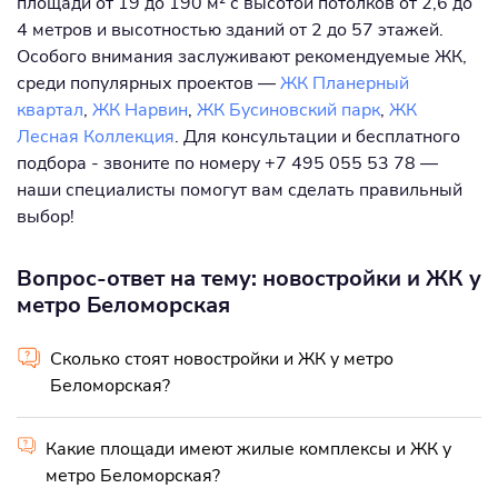
площади от 19 до 190 м² с высотой потолков от 2,6 до
4 метров и высотностью зданий от 2 до 57 этажей.
Особого внимания заслуживают рекомендуемые ЖК,
среди популярных проектов —
ЖК Планерный
квартал
,
ЖК Нарвин
,
ЖК Бусиновский парк
,
ЖК
Лесная Коллекция
. Для консультации и бесплатного
подбора - звоните по номеру +7 495 055 53 78 —
наши специалисты помогут вам сделать правильный
выбор!
Вопрос-ответ на тему: новостройки и ЖК у
метро Беломорская
Сколько стоят новостройки и ЖК у метро
Беломорская?
Какие площади имеют жилые комплексы и ЖК у
метро Беломорская?