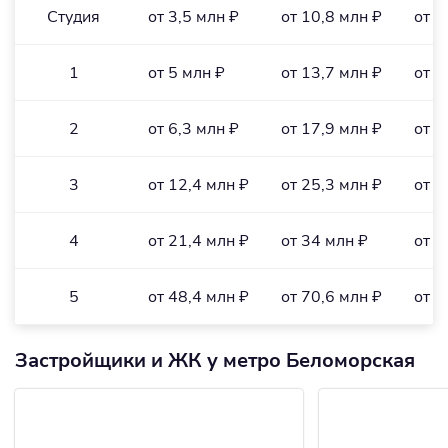
Студия
от 3,5 млн ₽
от 10,8 млн ₽
от 1
1
от 5 млн ₽
от 13,7 млн ₽
от 1
2
от 6,3 млн ₽
от 17,9 млн ₽
от 1
3
от 12,4 млн ₽
от 25,3 млн ₽
от 1
4
от 21,4 млн ₽
от 34 млн ₽
от 1
5
от 48,4 млн ₽
от 70,6 млн ₽
от 3
Застройщики и ЖК у метро Беломорская