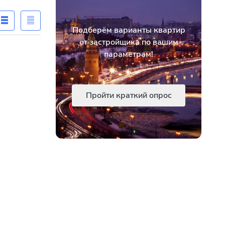
Подберём варианты квартир
от застройщика по вашим
параметрам!
Пройти краткий опрос