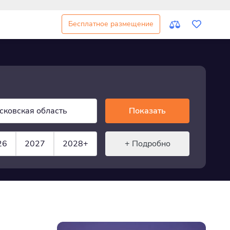
Бесплатное размещение
сковская область
Показать
26
2027
2028+
+ Подробно