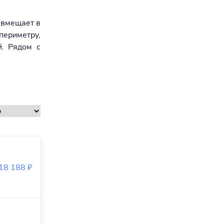
 вмещает в
периметру,
. Рядом с
18 188
₽