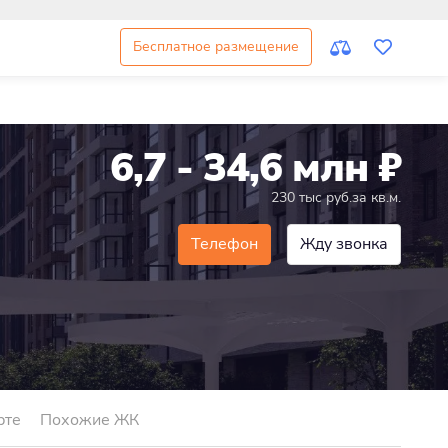
Бесплатное размещение
6,7 - 34,6 млн
₽
230 тыс руб.за кв.м.
Телефон
Жду звонка
рте
Похожие ЖК