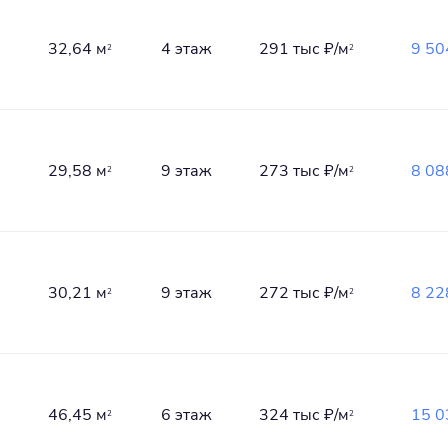
32,64 м
4 этаж
291 тыс
₽/м
9 50
2
2
29,58 м
9 этаж
273 тыс
₽/м
8 08
2
2
30,21 м
9 этаж
272 тыс
₽/м
8 22
2
2
46,45 м
6 этаж
324 тыс
₽/м
15 0
2
2