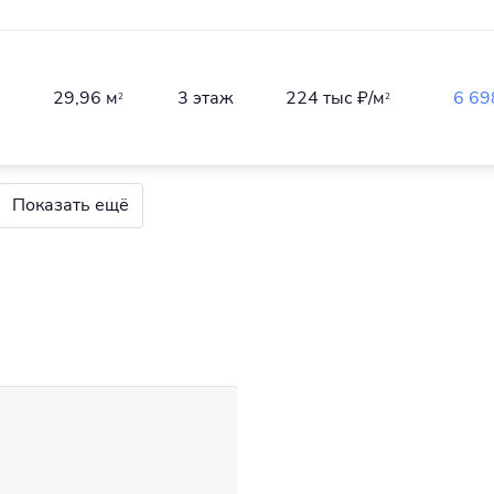
29,96 м
3 этаж
224 тыс
₽/м
6 69
2
2
Показать ещё