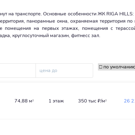
инут на транспорте. Основные особенности ЖК RIGA HILLS:
территория, панорамные окна, охраняемая территория по 
е помещения на первых этажах, помещения с терассой
адка, круглосуточный магазин, фитнесс зал.
74,88 м
1 этаж
350 тыс
₽/м
26 2
2
2