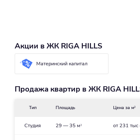
Акции в ЖК RIGA HILLS
Материнский капитал
Продажа квартир в ЖК RIGA HILLS
Тип
Площадь
Цена за м
2
Студия
29 — 35 м
от 231 тыс
2