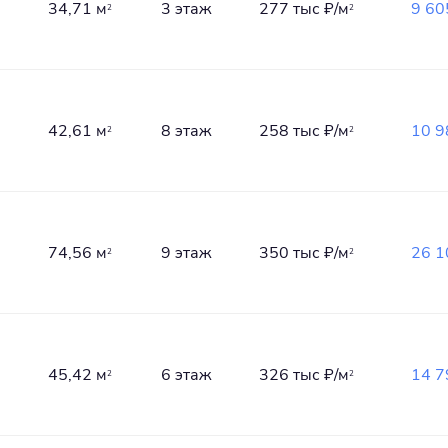
34,71 м
3 этаж
277 тыс
₽/м
9 60
2
2
42,61 м
8 этаж
258 тыс
₽/м
10 9
2
2
74,56 м
9 этаж
350 тыс
₽/м
26 1
2
2
45,42 м
6 этаж
326 тыс
₽/м
14 7
2
2