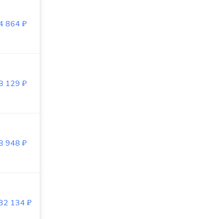
4 864
₽
8 129
₽
8 948
₽
32 134
₽