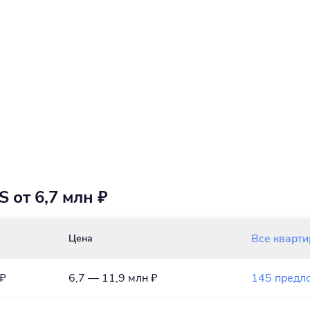
 от 6,7 млн ₽
Все кварт
Цена
 ₽
6,7 — 11,9 млн ₽
145 предл