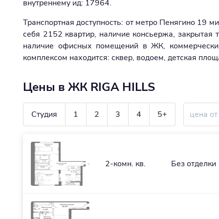
внутреннему ид: 17964.
Транспортная доступность: от метро Пенягино 19 м
себя 2152 квартир, наличие консьержа, закрытая 
наличие офисных помещений в ЖК, коммерчески
комплексом находится: сквер, водоем, детская площ
Цены в ЖК RIGA HILLS
Студия
1
2
3
4
5+
2-комн. кв.
Без отделки