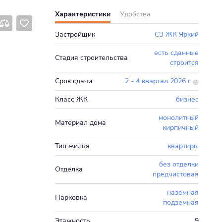
Характеристики
Удобства
Застройщик
СЗ ЖК Яркий
есть сданные
Стадия строительства
строится
Срок сдачи
2 - 4 квартал 2026 г
Класс ЖК
бизнес
монолитный
Материал дома
кирпичный
Тип жилья
квартиры
без отделки
Отделка
предчистовая
наземная
Парковка
подземная
Этажность
9