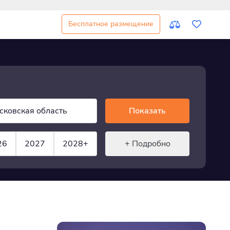
Бесплатное размещение
сковская область
Показать
26
2027
2028+
+ Подробно