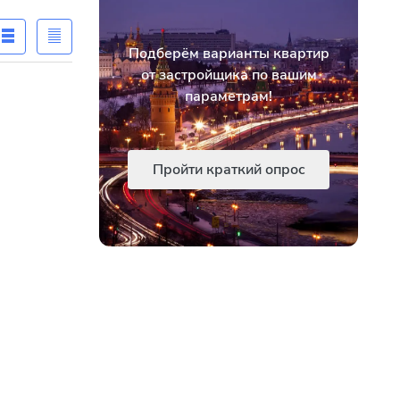
Подберём варианты квартир
от застройщика по вашим
параметрам!
Пройти краткий опрос