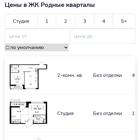
Цены в ЖК Родные кварталы
Студия
1
2
3
4
5+
2-комн. кв.
Без отделки
41,
Студия
Без отделки
19,