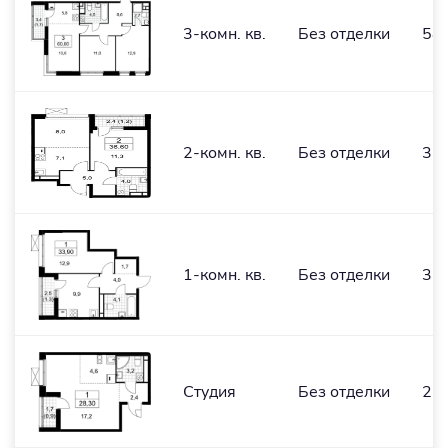
3-комн. кв.
Без отделки
58,
2-комн. кв.
Без отделки
35,
1-комн. кв.
Без отделки
32,
Студия
Без отделки
27,