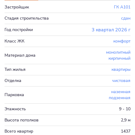
Застройщик
ГК А101
Стадия строительства
сдан
3 квартал 2026 г
Год постройки
Класс ЖК
комфорт
монолитный
Материал дома
кирпичный
Тип жилья
квартиры
Отделка
чистовая
наземная
Парковка
подземная
Этажность
9 - 10
Высота потолков
2,9 м
Всего квартир
1437