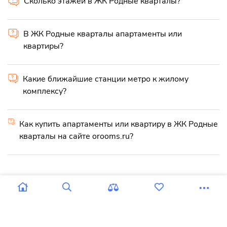
Сколько этажей в ЖК Родные кварталы?
В ЖК Родные кварталы апартаменты или
квартиры?
Какие ближайшие станции метро к жилому
комплексу?
Как купить апартаменты или квартиру в ЖК Родные
кварталы на сайте orooms.ru?