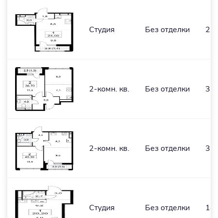
Студия
Без отделки
22,
2-комн. кв.
Без отделки
35,
2-комн. кв.
Без отделки
39
Студия
Без отделки
18,