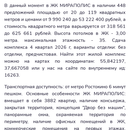
В данный момент в ЖК МИРАПОЛИС в наличии 448
предложений площадью от 20 до 119 квадратных
метров и ценами от 9 990 240 до 53 222 400 рублей, а
стоимость квадратного метра варьируется от 318 561
до 625 661 рублей. Высота потолков в ЖК - 3,00
метра. максимальная этажность - 35. Сдача
комплекса 4 квартал 2026 г, варианты отделки: без
отделки, предчистовая. Найти этот жилой комплекс
можно на картах по координатам: 55,842197,
37,667058 или у нас на сайте по внутреннему ид:
16263.
Транспортная доступность: от метро Ростокино 6 минут
пешком. Основные особенности ЖК МИРАПОЛИС:
вмещает в себя 3882 квартир, наличие консьержа,
закрытая территория, концепция "Двор без машин",
панорамные окна, охраняемая территория по
периметру, наличие офисных помещений в ЖК,
коммерческие помещения на первых этажах,