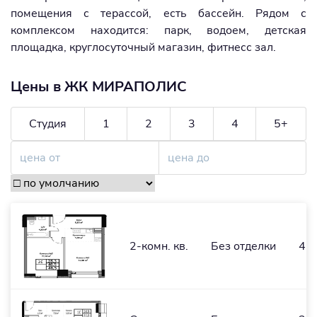
помещения с терассой, есть бассейн. Рядом с
комплексом находится: парк, водоем, детская
площадка, круглосуточный магазин, фитнесс зал.
Цены в ЖК МИРАПОЛИС
Студия
1
2
3
4
5+
2-комн. кв.
Без отделки
46,