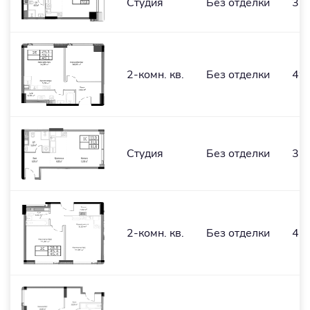
Студия
Без отделки
31
2-комн. кв.
Без отделки
49,
Студия
Без отделки
31,
2-комн. кв.
Без отделки
45,