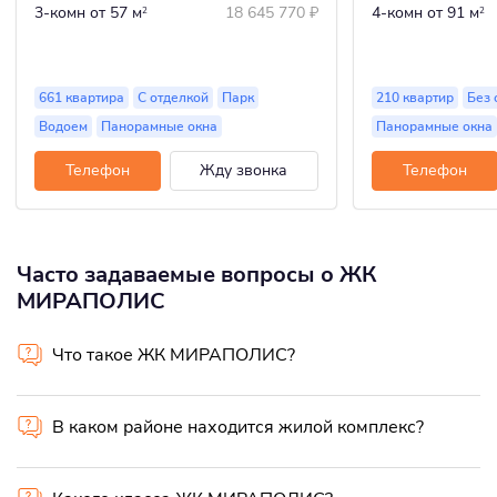
3-комн
от 57 м
18 645 770
₽
4-комн
от 91 м
2
2
661 квартира
С отделкой
Парк
210 квартир
Без 
Водоем
Панорамные окна
Панорамные окна
Телефон
Жду звонка
Телефон
Часто задаваемые вопросы о ЖК
МИРАПОЛИС
Что такое ЖК МИРАПОЛИС?
В каком районе находится жилой комплекс?