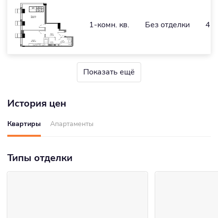
1-комн. кв.
Без отделки
47,
Показать ещё
История цен
Квартиры
Апартаменты
Типы отделки