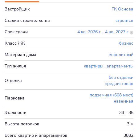
Застройщик
ГК Основа
Стадия строительства
строится
Срок сдачи
4 кв. 2026 г
-
4 кв. 2027 г
Класс ЖК
бизнес
Материал дома
монолитный
Тип жилья
квартиры
,
апартаменты
без отделки
Отделка
предчистовая
подземная (608 мест)
Парковка
наземная
Этажность
33 - 35
Высота потолков
3 м
Всего квартир и апартаментов
3882