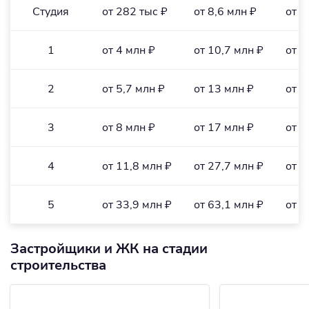
Студия
от 282 тыс ₽
от 8,6 млн ₽
от 1
1
от 4 млн ₽
от 10,7 млн ₽
от 1
2
от 5,7 млн ₽
от 13 млн ₽
от 1
3
от 8 млн ₽
от 17 млн ₽
от 1
4
от 11,8 млн ₽
от 27,7 млн ₽
от 1
5
от 33,9 млн ₽
от 63,1 млн ₽
от 3
Застройщики и ЖК на стадии
строительства