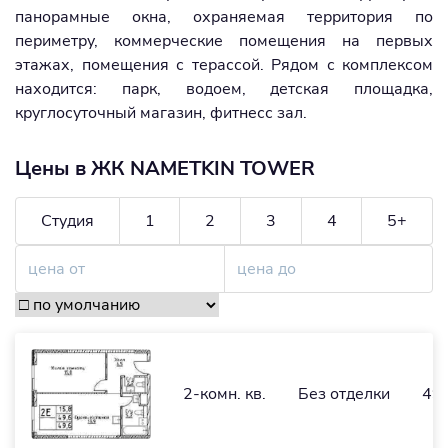
панорамные окна, охраняемая территория по
периметру, коммерческие помещения на первых
этажах, помещения с терассой. Рядом с комплексом
находится: парк, водоем, детская площадка,
круглосуточный магазин, фитнесс зал.
Цены в ЖК NAMETKIN TOWER
Студия
1
2
3
4
5+
2-комн. кв.
Без отделки
49,