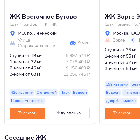
ЖК Восточное Бутово
ЖК Зорге 9
Сдан
Комфорт
ГК ПИК
Сдан
Бизнес
St 
МО
,
г.о. Ленинский
Москва
,
САО
Улица
Зорге
9 мин
Старокачаловская
Студии
от 26 м
2
Студии
от 19 м
5 497 574
₽
2
1-комн
от 55 м
2
1-комн
от 32 м
7 079 400
₽
2
2-комн
от 37 м
2
2-комн
от 46 м
9 156 480
₽
2
3-комн
от 58 м
2
3-комн
от 68 м
12 356 745
₽
2
199 квартир
Без 
420 квартир
С отделкой
Парк
Водоем
Водоем
Панорам
Панорамные окна
Двор без машин
Телефон
Жду звонка
Телефон
Соседние ЖК