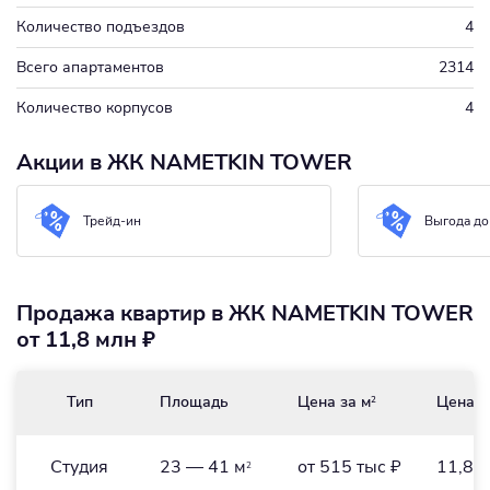
Количество подъездов
4
Всего апартаментов
2314
Количество корпусов
4
Акции в ЖК NAMETKIN TOWER
Трейд-ин
Выгода до
Продажа квартир в ЖК NAMETKIN TOWER
от 11,8 млн ₽
Тип
Площадь
Цена за м
Цена
2
Студия
23 — 41 м
от 515 тыс ₽
11,8 
2