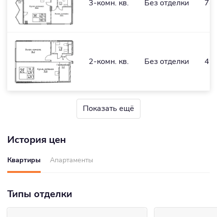
3-комн. кв.
Без отделки
74,
2-комн. кв.
Без отделки
49,
Показать ещё
История цен
Квартиры
Апартаменты
Типы отделки