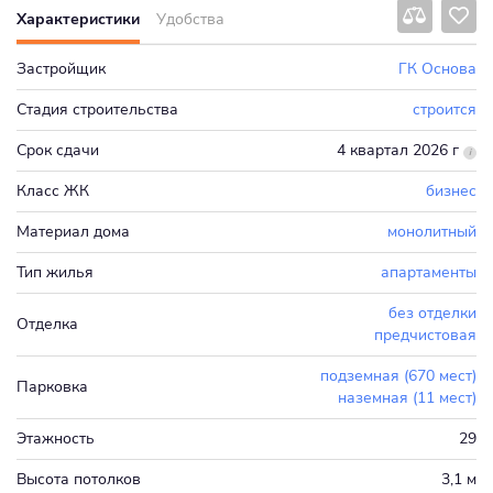
Характеристики
Удобства
Застройщик
ГК Основа
Стадия строительства
строится
Срок сдачи
4 квартал 2026 г
Класс ЖК
бизнес
Материал дома
монолитный
Тип жилья
апартаменты
без отделки
Отделка
предчистовая
подземная (670 мест)
Парковка
наземная (11 мест)
Этажность
29
Высота потолков
3,1 м