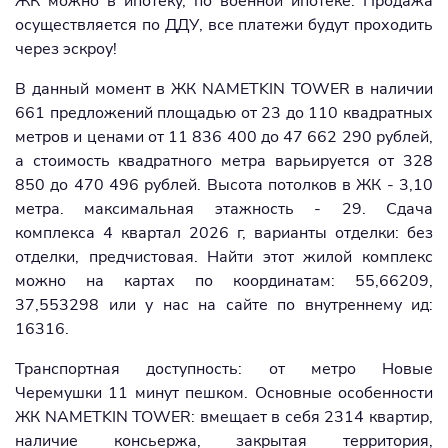
ЖК можно в ипотеку, по военной ипотеке. Продажа
осуществляется по ДДУ, все платежи будут проходить
через эскроу!
В данный момент в ЖК NAMETKIN TOWER в наличии
661 предложений площадью от 23 до 110 квадратных
метров и ценами от 11 836 400 до 47 662 290 рублей,
а стоимость квадратного метра варьируется от 328
850 до 470 496 рублей. Высота потолков в ЖК - 3,10
метра. максимальная этажность - 29. Сдача
комплекса 4 квартал 2026 г, варианты отделки: без
отделки, предчистовая. Найти этот жилой комплекс
можно на картах по координатам: 55,66209,
37,553298 или у нас на сайте по внутреннему ид:
16316.
Транспортная доступность: от метро Новые
Черемушки 11 минут пешком. Основные особенности
ЖК NAMETKIN TOWER: вмещает в себя 2314 квартир,
наличие консьержа, закрытая территория,