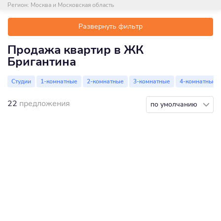
Регион:
Москва и Московская область
Развернуть фильтр
Продажа квартир в ЖК
Бригантина
Студии
1-комнатные
2-комнатные
3-комнатные
4-комнатные
22
предложения
по умолчанию