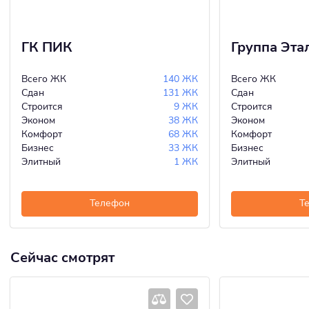
ГК ПИК
Группа Эта
Всего ЖК
140 ЖК
Всего ЖК
Сдан
131 ЖК
Сдан
Строится
9 ЖК
Строится
Эконом
38 ЖК
Эконом
Комфорт
68 ЖК
Комфорт
Бизнес
33 ЖК
Бизнес
Элитный
1 ЖК
Элитный
Телефон
Т
Сейчас смотрят