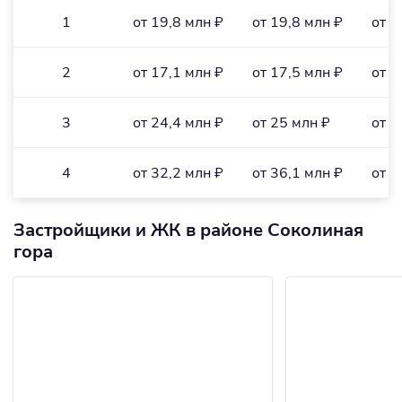
1
от 19,8 млн ₽
от 19,8 млн ₽
от 4
2
от 17,1 млн ₽
от 17,5 млн ₽
от 4
3
от 24,4 млн ₽
от 25 млн ₽
от 3
4
от 32,2 млн ₽
от 36,1 млн ₽
от 4
Застройщики и ЖК в районе Соколиная
гора