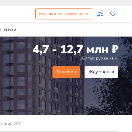
Бесплатное размещение
 Катуар
4,7 - 12,7 млн
₽
160 тыс руб.за кв.м.
Телефон
Жду звонка
хожие ЖК