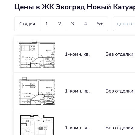
Цены в ЖК Экоград Новый Катуа
Студия
1
2
3
4
5+
1-комн. кв.
Без отделки
1-комн. кв.
Без отделки
1-комн. кв.
Без отделки