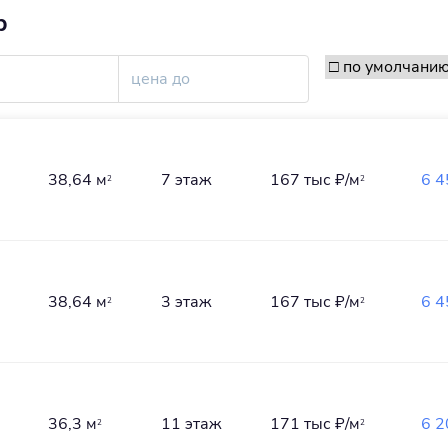
р
38,64 м
7 этаж
167 тыс
₽/м
6 
2
2
38,64 м
3 этаж
167 тыс
₽/м
6 
2
2
36,3 м
11 этаж
171 тыс
₽/м
6 
2
2