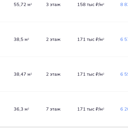
55,72 м
3 этаж
158 тыс
₽/м
8 
2
2
38,5 м
2 этаж
171 тыс
₽/м
6 
2
2
38,47 м
2 этаж
171 тыс
₽/м
6 
2
2
36,3 м
7 этаж
171 тыс
₽/м
6 
2
2