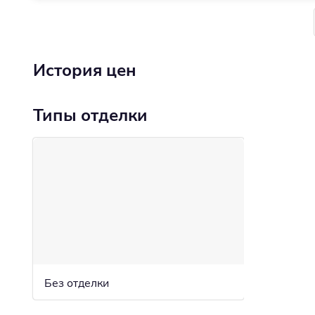
История цен
Типы отделки
Без отделки