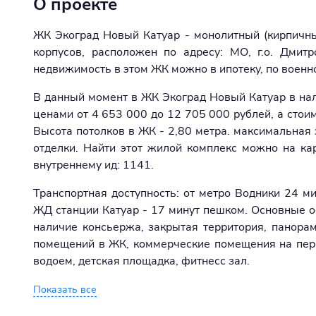
О проекте
ЖК Экоград Новый Катуар - монолитный (кирпичный
корпусов, расположен по адресу: МО, г.о. Дмитр
недвижимость в этом ЖК можно в ипотеку, по военн
В данный момент в ЖК Экоград Новый Катуар в на
ценами от 4 653 000 до 12 705 000 рублей, а стои
Высота потолков в ЖК - 2,80 метра. максимальная э
отделки. Найти этот жилой комплекс можно на ка
внутреннему ид: 1141.
Транспортная доступность: от метро Водники 24 
ЖД станции Катуар - 17 минут пешком. Основные о
наличие консьержа, закрытая территория, панора
помещений в ЖК, коммерческие помещения на перв
водоем, детская площадка, фитнесс зал.
Показать все