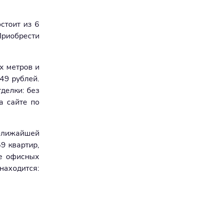
стоит из 6
Приобрести
х метров и
49 рублей.
делки: без
а сайте по
 ближайшей
9 квартир,
ие офисных
находится: