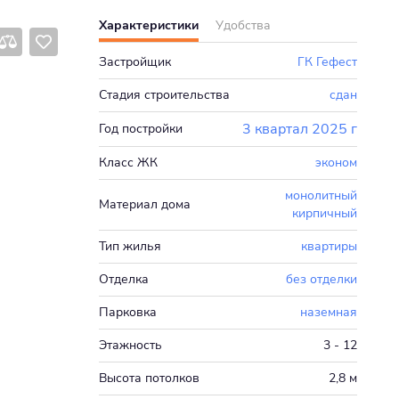
Характеристики
Удобства
Застройщик
ГК Гефест
Стадия строительства
сдан
3 квартал 2025 г
Год постройки
Класс ЖК
эконом
монолитный
Материал дома
кирпичный
Тип жилья
квартиры
Отделка
без отделки
Парковка
наземная
Этажность
3 - 12
Высота потолков
2,8 м