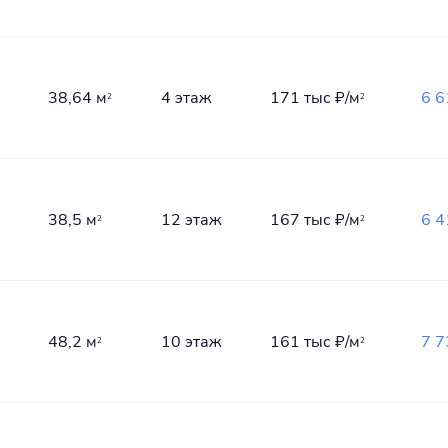
38,64 м
4 этаж
171 тыс
₽/м
6 
2
2
38,5 м
12 этаж
167 тыс
₽/м
6 
2
2
48,2 м
10 этаж
161 тыс
₽/м
7 
2
2