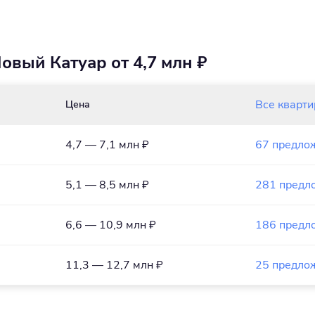
вый Катуар от 4,7 млн ₽
Все кварт
Цена
4,7 — 7,1 млн ₽
67 предло
5,1 — 8,5 млн ₽
281 предл
6,6 — 10,9 млн ₽
186 предл
11,3 — 12,7 млн ₽
25 предло