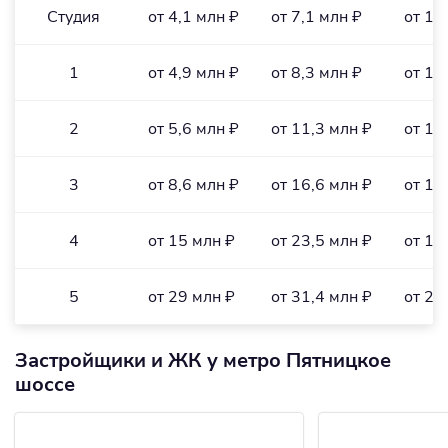
Студия
от 4,1 млн ₽
от 7,1 млн ₽
от 18
1
от 4,9 млн ₽
от 8,3 млн ₽
от 16
2
от 5,6 млн ₽
от 11,3 млн ₽
от 15
3
от 8,6 млн ₽
от 16,6 млн ₽
от 15
4
от 15 млн ₽
от 23,5 млн ₽
от 19
5
от 29 млн ₽
от 31,4 млн ₽
от 26
Застройщики и ЖК у метро Пятницкое
шоссе