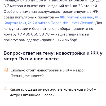
площади от 20 до 154 м² с высотой потолков от 2,6 до
3,7 метров и высотностью зданий от 1 до 33 этажей.
Особого внимания заслуживают рекомендуемые ЖК,
среди популярных проектов —
ЖК Митинский лес
,
ЖК
Квартал Мит
,
ЖК Аристов Берег
,
ЖК Level Лесной
. Для
консультации и бесплатного подбора - звоните по
номеру +7 495 055 53 78 — наши специалисты
помогут вам сделать правильный выбор!
Вопрос-ответ на тему: новостройки и ЖК у
метро Пятницкое шоссе
Сколько стоят новостройки и ЖК у метро
Пятницкое шоссе?
Какие площади имеют жилые комплексы и ЖК у
метро Пятницкое шоссе?