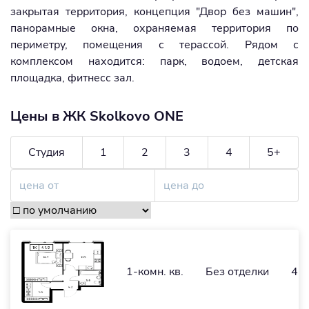
закрытая территория, концепция "Двор без машин",
панорамные окна, охраняемая территория по
периметру, помещения с терассой. Рядом с
комплексом находится: парк, водоем, детская
площадка, фитнесс зал.
Цены в ЖК Skolkovo ONE
Студия
1
2
3
4
5+
1-комн. кв.
Без отделки
41,