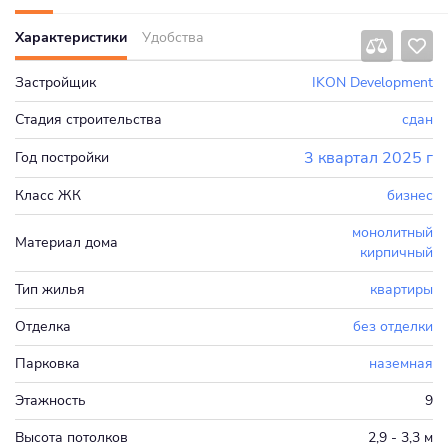
Характеристики
Удобства
Застройщик
IKON Development
Стадия строительства
сдан
3 квартал 2025 г
Год постройки
Класс ЖК
бизнес
монолитный
Материал дома
кирпичный
Тип жилья
квартиры
Отделка
без отделки
Парковка
наземная
Этажность
9
Высота потолков
2,9 - 3,3 м