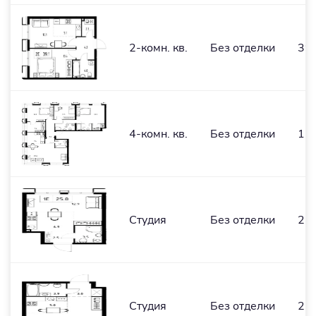
2-комн. кв.
Без отделки
39,
4-комн. кв.
Без отделки
117
Студия
Без отделки
25,
Студия
Без отделки
26,