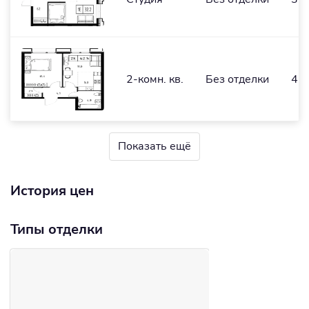
2-комн. кв.
Без отделки
42,
Показать ещё
История цен
Типы отделки