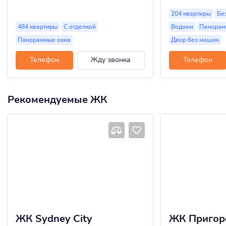
204 квартиры
Бе
484 квартиры
С отделкой
Водоем
Панорам
Панорамные окна
Двор без машин
Телефон
Жду звонка
Телефон
Рекомендуемые ЖК
ЖК Sydney City
ЖК Пригор