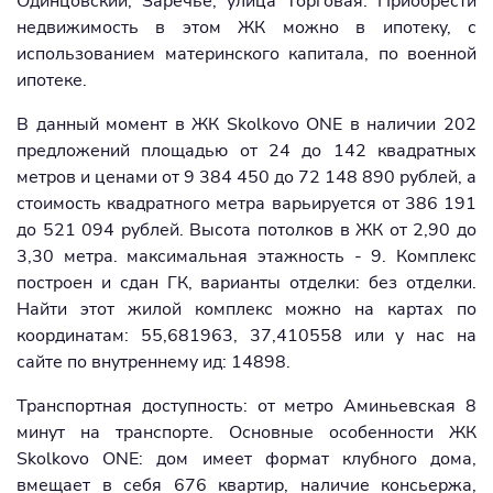
Одинцовский, Заречье, улица Торговая. Приобрести
недвижимость в этом ЖК можно в ипотеку, с
использованием материнского капитала, по военной
ипотеке.
В данный момент в ЖК Skolkovo ONE в наличии 202
предложений площадью от 24 до 142 квадратных
метров и ценами от 9 384 450 до 72 148 890 рублей, а
стоимость квадратного метра варьируется от 386 191
до 521 094 рублей. Высота потолков в ЖК от 2,90 до
3,30 метра. максимальная этажность - 9. Комплекс
построен и сдан ГК, варианты отделки: без отделки.
Найти этот жилой комплекс можно на картах по
координатам: 55,681963, 37,410558 или у нас на
сайте по внутреннему ид: 14898.
Транспортная доступность: от метро Аминьевская 8
минут на транспорте. Основные особенности ЖК
Skolkovo ONE: дом имеет формат клубного дома,
вмещает в себя 676 квартир, наличие консьержа,