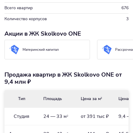
Всего квартир
676
Количество корпусов
3
Акции в ЖК Skolkovo ONE
Материнский капитал
Рассрочка
Продажа квартир в ЖК Skolkovo ONE от
9,4 млн ₽
Тип
Площадь
Цена за м
Цена
2
Студия
24 — 33 м
от 391 тыс ₽
9,4 — 
2