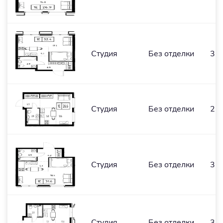
Студия
Без отделки
32,
Студия
Без отделки
26,
Студия
Без отделки
31,
Студия
Без отделки
32,