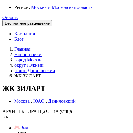
Регион:
Москва и Московская область
Orooms
Бесплатное размещение
Компании
Блог
Главная
Новостройки
город Москва
округ Южный
район Даниловский
ЖК ЗИЛАРТ
ЖК ЗИЛАРТ
Москва
,
ЮАО
,
Даниловский
АРХИТЕКТОРА ЩУСЕВА
улица
5
к. 1
Зил