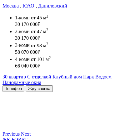
Москва
,
ЮАО
,
Даниловский
2
1-комн
от 45 м
30 170 000
₽
2
2-комн
от 47 м
30 170 000
₽
2
3-комн
от 98 м
58 070 000
₽
2
4-комн
от 101 м
66 040 000
₽
30 квартир
С отделкой
Клубный дом
Парк
Водоем
Панорамные окна
Телефон
Жду звонка
Previous
Next
ЖК FORST