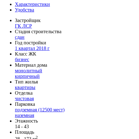
Характеристики
Удобства
Застройщик
ГК ЛСР
Стадия строительства
сдан
Год постройки
1 квартал 2018 г
Класс ЖК
бизнес
Материал дома
монолитный
кирпичный
Тип жилья
квартиры
Отделка
чистовая
Парковка
подземная (12500 мест)
наземная
Этажность
14 - 43
Площадь
2
28 - 173 м