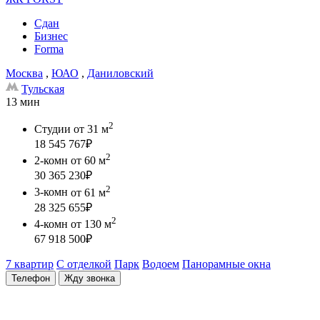
Сдан
Бизнес
Forma
Москва
,
ЮАО
,
Даниловский
Тульская
13 мин
2
Студии
от 31 м
18 545 767
₽
2
2-комн
от 60 м
30 365 230
₽
2
3-комн
от 61 м
28 325 655
₽
2
4-комн
от 130 м
67 918 500
₽
7 квартир
С отделкой
Парк
Водоем
Панорамные окна
Телефон
Жду звонка