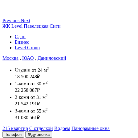
Previous
Next
ЖК Level Павелецкая Сити
Сдан
Бизнес
Level Group
Москва
,
ЮАО
,
Даниловский
2
Студии
от 24 м
18 500 248
₽
2
1-комн
от 30 м
22 258 087
₽
2
2-комн
от 31 м
21 542 191
₽
2
3-комн
от 55 м
31 030 561
₽
215 квартир
С отделкой
Водоем
Панорамные окна
Телефон
Жду звонка