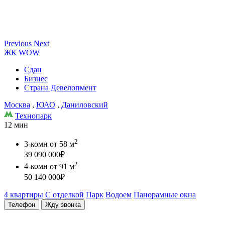
Previous
Next
ЖК WOW
Сдан
Бизнес
Страна Девелопмент
Москва
,
ЮАО
,
Даниловский
Технопарк
12 мин
2
3-комн
от 58 м
39 090 000
₽
2
4-комн
от 91 м
50 140 000
₽
4 квартиры
С отделкой
Парк
Водоем
Панорамные окна
Телефон
Жду звонка