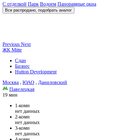
С отделкой
Парк
Водоем
Панорамные окна
Все распродано, подобрать аналог
Previous
Next
ЖК Mitte
Сдан
Бизнес
Hutton Development
Москва
,
ЮАО
,
Даниловский
Павелецкая
19 мин
1-комн
нет данных
2-комн
нет данных
3-комн
нет данных
4-комн