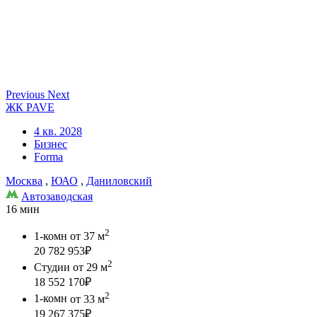
Previous
Next
ЖК PAVE
4 кв. 2028
Бизнес
Forma
Москва
,
ЮАО
,
Даниловский
Автозаводская
16 мин
2
1-комн
от 37 м
20 782 953
₽
2
Студии
от 29 м
18 552 170
₽
2
1-комн
от 33 м
19 267 375
₽