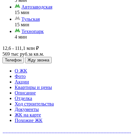
5 мин
Автозаводская
15 мин
Тульская
15 мин
Технопарк
4 мин
12,6 - 111,1 млн
₽
569 тыс руб.за кв.м.
Телефон
Жду звонка
О ЖК
Фото
Акции
Квартиры и цены
Описание
Отделка
Ход строительства
Документы
ЖК на карте
Похожие ЖК