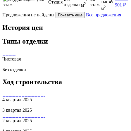
тыс
₽/
Студия
2
отделки
этаж
901
₽
м
2
м
Предложения не найдены
Все предложения
Показать ещё
История цен
Типы отделки
Чистовая
Без отделки
Ход строительства
4 квартал 2025
3 квартал 2025
2 квартал 2025