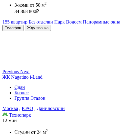
2
3-комн
от 50 м
34 868 800
₽
155 квартир
Без отделки
Парк
Водоем
Панорамные окна
Телефон
Жду звонка
Previous
Next
ЖК Nagatino i-Land
Сдан
Бизнес
Группа Эталон
Москва
,
ЮАО
,
Даниловский
Технопарк
12 мин
2
Студии
от 24 м