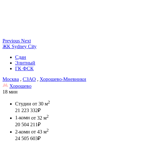
Previous
Next
ЖК Sydney City
Сдан
Элитный
ГК ФСК
Москва
,
СЗАО
,
Хорошево-Мневники
Хорошево
18 мин
2
Студии
от 30 м
21 223 332
₽
2
1-комн
от 32 м
20 504 211
₽
2
2-комн
от 43 м
24 505 603
₽