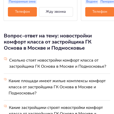
Панорамные окна
Водоем
Панорам
Телефон
Жду звонка
Телефон
Вопрос-ответ на тему: новостройки
комфорт класса от застройщика ГК
Основа в Москве и Подмосковье
Сколько стоят новостройки комфорт класса от
застройщика ГК Основа в Москве и Подмосковье?
Какие площади имеют жилые комплексы комфорт
класса от застройщика ГК Основа в Москве и
Подмосковье?
Какие застройщики строят новостройки комфорт
класса от застройщика ГК Основа в Москве и