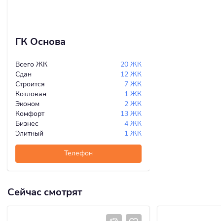
ГК Основа
Всего ЖК
20 ЖК
Сдан
12 ЖК
Строится
7 ЖК
Котлован
1 ЖК
Эконом
2 ЖК
Комфорт
13 ЖК
Бизнес
4 ЖК
Элитный
1 ЖК
Телефон
Сейчас смотрят