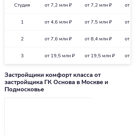
Студия
от 7,2 млн ₽
от 7,2 млн ₽
от 3
1
от 4,6 млн ₽
от 7,5 млн ₽
от 1
2
от 7,6 млн ₽
от 8,4 млн ₽
от 1
3
от 19,5 млн ₽
от 19,5 млн ₽
от 2
Застройщики комфорт класса от
застройщика ГК Основа в Москве и
Подмосковье