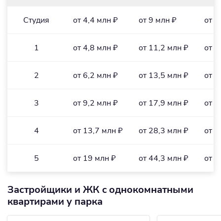
Студия
от 4,4 млн ₽
от 9 млн ₽
от 1
1
от 4,8 млн ₽
от 11,2 млн ₽
от 1
2
от 6,2 млн ₽
от 13,5 млн ₽
от 1
3
от 9,2 млн ₽
от 17,9 млн ₽
от 1
4
от 13,7 млн ₽
от 28,3 млн ₽
от 1
5
от 19 млн ₽
от 44,3 млн ₽
от 2
Застройщики и ЖК c однокомнатными
квартирами у парка