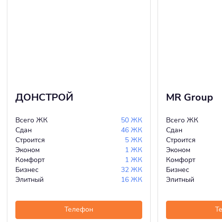
ДОНСТРОЙ
MR Group
Всего ЖК
50 ЖК
Всего ЖК
Сдан
46 ЖК
Сдан
Строится
5 ЖК
Строится
Эконом
1 ЖК
Эконом
Комфорт
1 ЖК
Комфорт
Бизнес
32 ЖК
Бизнес
Элитный
16 ЖК
Элитный
Телефон
Т