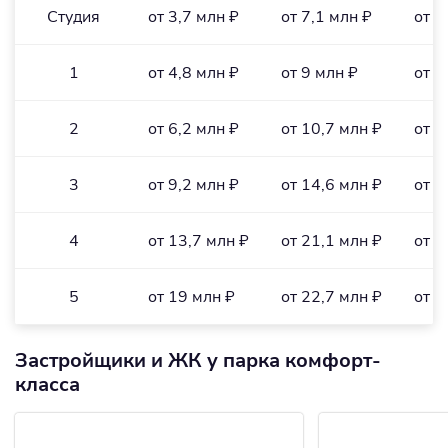
Студия
от 3,7 млн ₽
от 7,1 млн ₽
от 1
1
от 4,8 млн ₽
от 9 млн ₽
от 1
2
от 6,2 млн ₽
от 10,7 млн ₽
от 1
3
от 9,2 млн ₽
от 14,6 млн ₽
от 1
4
от 13,7 млн ₽
от 21,1 млн ₽
от 1
5
от 19 млн ₽
от 22,7 млн ₽
от 2
Застройщики и ЖК у парка комфорт-
класса