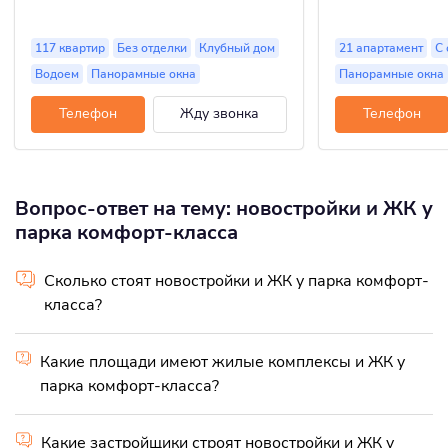
117 квартир
Без отделки
Клубный дом
21 апартамент
С 
Водоем
Панорамные окна
Панорамные окна
Телефон
Жду звонка
Телефон
Вопрос-ответ на тему: новостройки и ЖК у
парка комфорт-класса
Сколько стоят новостройки и ЖК у парка комфорт-
класса?
Какие площади имеют жилые комплексы и ЖК у
парка комфорт-класса?
Какие застройщики строят новостройки и ЖК у