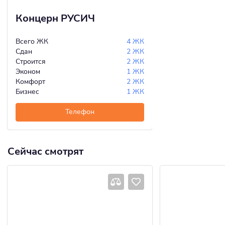
Концерн РУСИЧ
Всего ЖК
4 ЖК
Сдан
2 ЖК
Строится
2 ЖК
Эконом
1 ЖК
Комфорт
2 ЖК
Бизнес
1 ЖК
Телефон
Сейчас смотрят