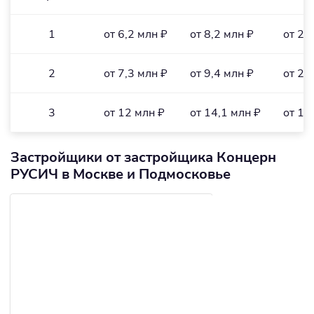
1
от 6,2 млн ₽
от 8,2 млн ₽
от 20
2
от 7,3 млн ₽
от 9,4 млн ₽
от 20
3
от 12 млн ₽
от 14,1 млн ₽
от 16
Застройщики от застройщика Концерн
РУСИЧ в Москве и Подмосковье