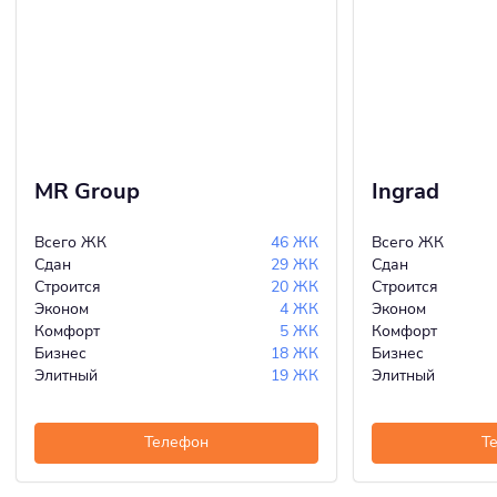
MR Group
Ingrad
Всего ЖК
46 ЖК
Всего ЖК
Сдан
29 ЖК
Сдан
Строится
20 ЖК
Строится
Эконом
4 ЖК
Эконом
Комфорт
5 ЖК
Комфорт
Бизнес
18 ЖК
Бизнес
Элитный
19 ЖК
Элитный
Телефон
Т