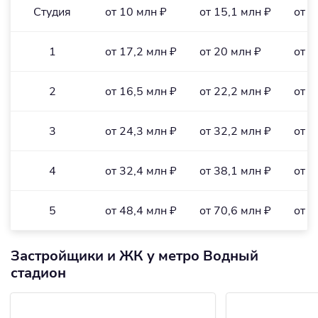
Студия
от 10 млн ₽
от 15,1 млн ₽
от 3
1
от 17,2 млн ₽
от 20 млн ₽
от 4
2
от 16,5 млн ₽
от 22,2 млн ₽
от 3
3
от 24,3 млн ₽
от 32,2 млн ₽
от 3
4
от 32,4 млн ₽
от 38,1 млн ₽
от 3
5
от 48,4 млн ₽
от 70,6 млн ₽
от 3
Застройщики и ЖК у метро Водный
стадион