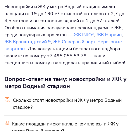
Новостройки и ЖК у метро Водный стадион имеют
площади от 19 до 190 м² с высотой потолков от 2,7 до
4,5 метров и высотностью зданий от 2 до 57 этажей.
Особого внимания заслуживают рекомендуемые ЖК,
среди популярных проектов —
ЖК INJOY
,
ЖК Нарвин
,
ЖК Кронштадтский 9
,
ЖК Северный порт. Береговые
кварталы
. Для консультации и бесплатного подбора -
звоните по номеру +7 495 055 53 78 — наши
специалисты помогут вам сделать правильный выбор!
Вопрос-ответ на тему: новостройки и ЖК у
метро Водный стадион
Сколько стоят новостройки и ЖК у метро Водный
стадион?
Какие площади имеют жилые комплексы и ЖК у
метро Водный стадион?