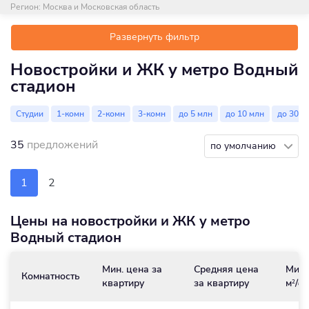
Регион:
Москва и Московская область
Развернуть фильтр
Новостройки и ЖК у метро Водный
стадион
Студии
1-комн
2-комн
3-комн
до 5 млн
до 10 млн
до 30 м
35
предложений
по умолчанию
1
2
Цены на новостройки и ЖК у метро
Водный стадион
Мин. цена за
Средняя цена
Мин.
Комнатность
квартиру
за квартиру
м
/₽
2