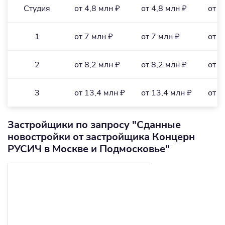
Студия
от 4,8 млн ₽
от 4,8 млн ₽
от 2
1
от 7 млн ₽
от 7 млн ₽
от 2
2
от 8,2 млн ₽
от 8,2 млн ₽
от 2
3
от 13,4 млн ₽
от 13,4 млн ₽
от 1
Застройщики по запросу "Сданные
новостройки от застройщика Концерн
РУСИЧ в Москве и Подмосковье"