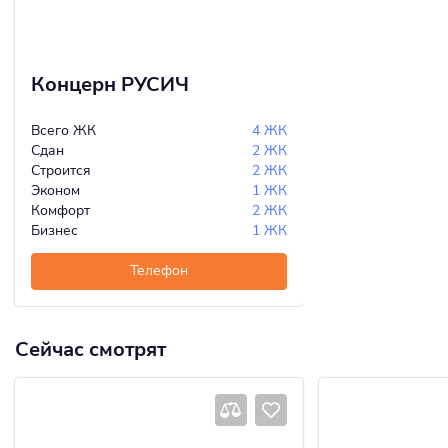
Концерн РУСИЧ
Всего ЖК
4 ЖК
Сдан
2 ЖК
Строится
2 ЖК
Эконом
1 ЖК
Комфорт
2 ЖК
Бизнес
1 ЖК
Телефон
Сейчас смотрят