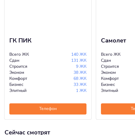
ГК ПИК
Самолет
Всего ЖК
140 ЖК
Всего ЖК
Сдан
131 ЖК
Сдан
Строится
9 ЖК
Строится
Эконом
38 ЖК
Эконом
Комфорт
68 ЖК
Комфорт
Бизнес
33 ЖК
Бизнес
Элитный
1 ЖК
Элитный
Телефон
Т
Сейчас смотрят