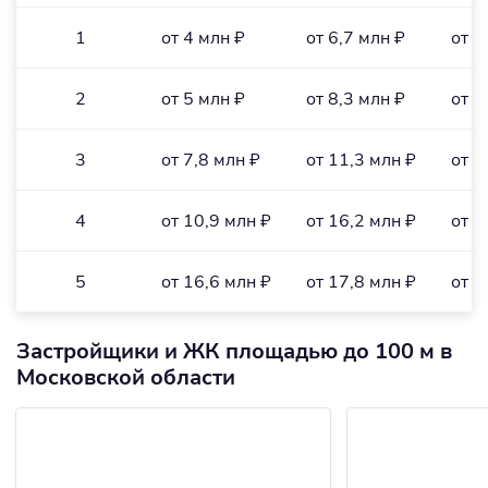
1
от 4 млн ₽
от 6,7 млн ₽
от 1
2
от 5 млн ₽
от 8,3 млн ₽
от 1
3
от 7,8 млн ₽
от 11,3 млн ₽
от 1
4
от 10,9 млн ₽
от 16,2 млн ₽
от 1
5
от 16,6 млн ₽
от 17,8 млн ₽
от 1
Застройщики и ЖК площадью до 100 м в
Московской области