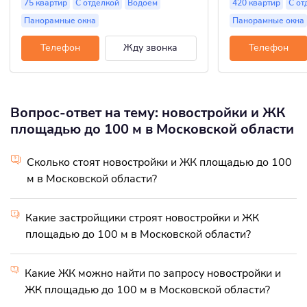
75 квартир
С отделкой
Водоем
420 квартир
С от
Панорамные окна
Панорамные окна
Телефон
Жду звонка
Телефон
Вопрос-ответ на тему: новостройки и ЖК
площадью до 100 м в Московской области
Сколько стоят новостройки и ЖК площадью до 100
м в Московской области?
Какие застройщики строят новостройки и ЖК
площадью до 100 м в Московской области?
Какие ЖК можно найти по запросу новостройки и
ЖК площадью до 100 м в Московской области?