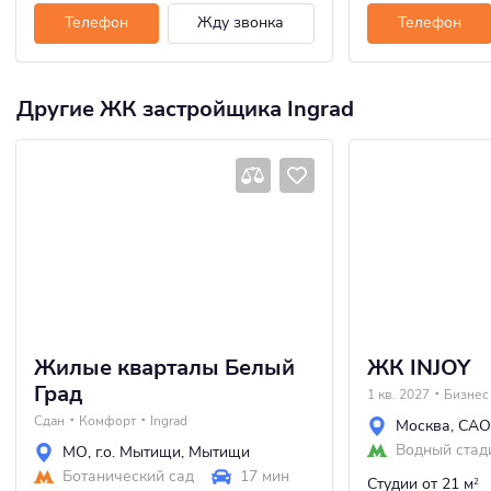
Телефон
Жду звонка
Телефон
Другие ЖК застройщика Ingrad
Жилые кварталы Белый
ЖК INJOY
Град
1 кв. 2027
Бизнес
Сдан
Комфорт
Ingrad
Москва
,
САО
Водный стад
МО
,
г.о. Мытищи
,
Мытищи
Ботанический сад
17 мин
Студии
от 21 м
2