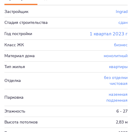
Застройщик
Ingrad
Стадия строительства
сдан
1 квартал 2023 г
Год постройки
Класс ЖК
бизнес
Материал дома
монолитный
Тип жилья
квартиры
без отделки
Отделка
чистовая
наземная
Парковка
подземная
Этажность
6 - 27
Высота потолков
2,83 м