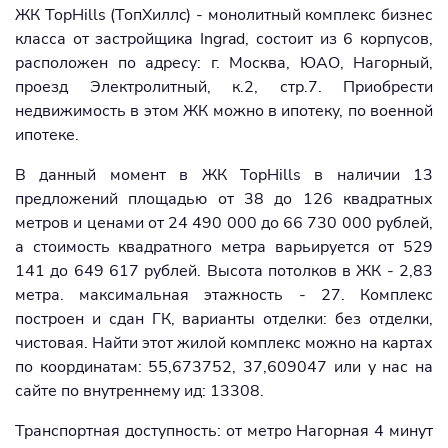
ЖК TopHills (ТопХиллc) - монолитный комплекс бизнес
класса от застройщика Ingrad, состоит из 6 корпусов,
расположен по адресу: г. Москва, ЮАО, Нагорный,
проезд Электролитный, к.2, стр.7. Приобрести
недвижимость в этом ЖК можно в ипотеку, по военной
ипотеке.
В данный момент в ЖК TopHills в наличии 13
предложений площадью от 38 до 126 квадратных
метров и ценами от 24 490 000 до 66 730 000 рублей,
а стоимость квадратного метра варьируется от 529
141 до 649 617 рублей. Высота потолков в ЖК - 2,83
метра. максимальная этажность - 27. Комплекс
построен и сдан ГК, варианты отделки: без отделки,
чистовая. Найти этот жилой комплекс можно на картах
по координатам: 55,673752, 37,609047 или у нас на
сайте по внутреннему ид: 13308.
Транспортная доступность: от метро Нагорная 4 минут