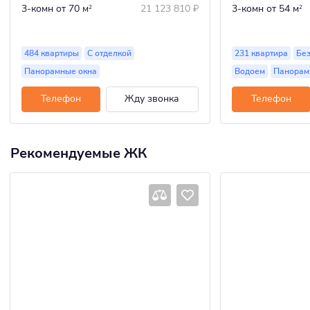
3-комн
от 70 м
21 123 810
₽
3-комн
от 54 м
2
2
484 квартиры
С отделкой
231 квартира
Без
Панорамные окна
Водоем
Панорам
Телефон
Жду звонка
Телефон
Рекомендуемые ЖК