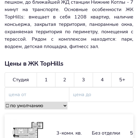
пешком, до ближайшей ЖД станции Нижние Котлы - 7
минут на транспорте. Основные особенности ЖК
TopHills: вмещает в себя 1208 квартир, наличие
консьержа, закрытая территория, панорамные окна,
охраняемая территория по периметру, помещения с
терассой. Рядом с комплексом находится: парк,
водоем, детская площадка, фитнесс зал.
Цены в ЖК TopHills
Студия
1
2
3
4
5+
3-комн. кв.
Без отделки
50,