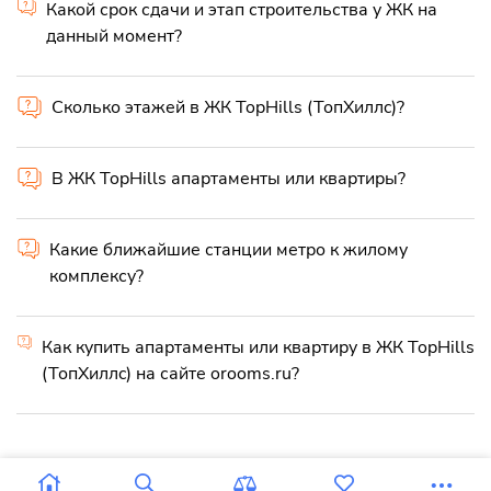
Какой срок сдачи и этап строительства у ЖК на
данный момент?
Сколько этажей в ЖК TopHills (ТопХиллc)?
В ЖК TopHills апартаменты или квартиры?
Какие ближайшие станции метро к жилому
комплексу?
Как купить апартаменты или квартиру в ЖК TopHills
(ТопХиллc) на сайте orooms.ru?