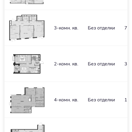
3-комн. кв.
Без отделки
76,
2-комн. кв.
Без отделки
37,
4-комн. кв.
Без отделки
126