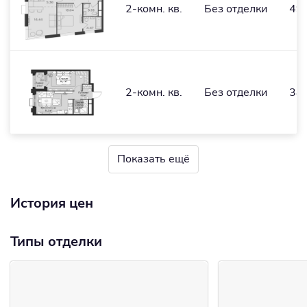
2-комн. кв.
Без отделки
49,
2-комн. кв.
Без отделки
38,
Показать ещё
История цен
Типы отделки