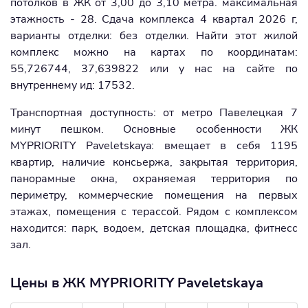
потолков в ЖК от 3,00 до 3,10 метра. максимальная
этажность - 28. Сдача комплекса 4 квартал 2026 г,
варианты отделки: без отделки. Найти этот жилой
комплекс можно на картах по координатам:
55,726744, 37,639822 или у нас на сайте по
внутреннему ид: 17532.
Транспортная доступность: от метро Павелецкая 7
минут пешком. Основные особенности ЖК
MYPRIORITY Paveletskaya: вмещает в себя 1195
квартир, наличие консьержа, закрытая территория,
панорамные окна, охраняемая территория по
периметру, коммерческие помещения на первых
этажах, помещения с терассой. Рядом с комплексом
находится: парк, водоем, детская площадка, фитнесс
зал.
Цены в ЖК MYPRIORITY Paveletskaya