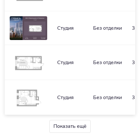
Студия
Без отделки
30,
Студия
Без отделки
30,
Студия
Без отделки
32,
Показать ещё