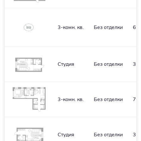
3-комн. кв.
Без отделки
69,
Студия
Без отделки
30,
3-комн. кв.
Без отделки
70,
Студия
Без отделки
30,