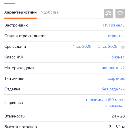
Характеристики
Удобства
Застройщик
ГК Гранель
Стадия строительства
строится
Срок сдачи
4 кв. 2026 г
-
3 кв. 2028 г
Класс ЖК
бизнес
Материал дома
монолитный
Тип жилья
квартиры
Отделка
без отделки
подземная (90 мест)
Парковка
наземная
Этажность
24 - 28
Высота потолков
3 - 3,1 м