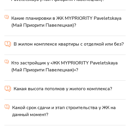
Какие планировки в ЖК MYPRIORITY Paveletskaya
(Май Приорити Павелецкая)?
В жилом комплексе квартиры с отделкой или без?
Кто застройщик у «ЖК MYPRIORITY Paveletskaya
(Май Приорити Павелецкая)»?
Какая высота потолков у жилого комплекса?
Какой срок сдачи и этап строительства у ЖК на
данный момент?