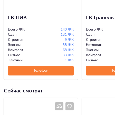
ГК ПИК
ГК Гранель
Всего ЖК
140 ЖК
Всего ЖК
Сдан
131 ЖК
Сдан
Строится
9 ЖК
Строится
Эконом
38 ЖК
Котлован
Комфорт
68 ЖК
Эконом
Бизнес
33 ЖК
Комфорт
Элитный
1 ЖК
Бизнес
Телефон
Т
Сейчас смотрят